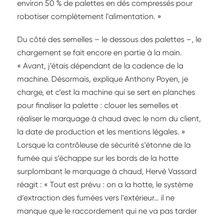
environ 50 % de palettes en dés compressés pour
robotiser complètement l’alimentation. »
Du côté des semelles – le dessous des palettes –, le
chargement se fait encore en partie à la main.
« Avant, j’étais dépendant de la cadence de la
machine. Désormais, explique Anthony Poyen, je
charge, et c’est la machine qui se sert en planches
pour finaliser la palette : clouer les semelles et
réaliser le marquage à chaud avec le nom du client,
la date de production et les mentions légales. »
Lorsque la contrôleuse de sécurité s’étonne de la
fumée qui s’échappe sur les bords de la hotte
surplombant le marquage à chaud, Hervé Vassard
réagit : « Tout est prévu : on a la hotte, le système
d’extraction des fumées vers l’extérieur… il ne
manque que le raccordement qui ne va pas tarder