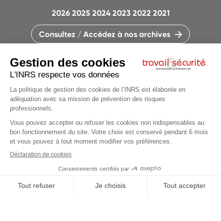
2026
2025
2024
2023
2022
2021
Consultez / Accédez à nos archives
CONTACTEZ LA RÉDACTION
QUI SOMMES-NOUS ?
MENTIONS LÉGALES
PLAN DU SITE
PARAMÈTRES DES COOKIES
CHARTE DES COOKIES ET TRACEURS
PARTAGEONS LA PRÉVENTION