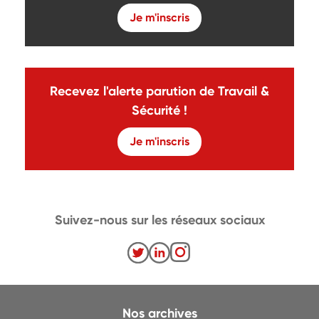
Je m'inscris
Recevez l'alerte parution de Travail &
Sécurité !
Je m'inscris
Suivez-nous sur les réseaux sociaux
Nos archives