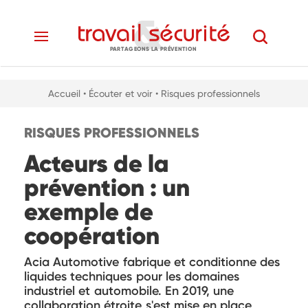
PARTAGEONS LA PRÉVENTION
Accueil
• Écouter et voir
• Risques professionnels
RISQUES PROFESSIONNELS
Acteurs de la
prévention : un
exemple de
coopération
Acia Automotive fabrique et conditionne des
liquides techniques pour les domaines
industriel et automobile. En 2019, une
collaboration étroite s'est mise en place