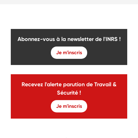
Abonnez-vous à la newsletter de l'INRS !
Je m'inscris
Recevez l'alerte parution de Travail &
Sécurité !
Je m'inscris