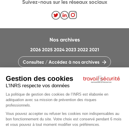
Suivez-nous sur les réseaux sociaux
Nos archives
2026
2025
2024
2023
2022
2021
Consultez / Accédez à nos archives
CONTACTEZ LA RÉDACTION
QUI SOMMES-NOUS ?
MENTIONS LÉGALES
PLAN DU SITE
PARAMÈTRES DES COOKIES