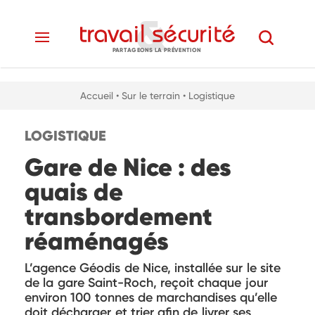
PARTAGEONS LA PRÉVENTION
Accueil
• Sur le terrain
• Logistique
LOGISTIQUE
Gare de Nice : des
quais de
transbordement
réaménagés
L’agence Géodis de Nice, installée sur le site
de la gare Saint-Roch, reçoit chaque jour
environ 100 tonnes de marchandises qu’elle
doit décharger et trier afin de livrer ses