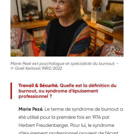
Marie Pezé est psychologue et spécialiste du burnout.
-
© Gaël Kerbaol/INRS/2022
Travail & Sécurité.
Quelle est la définition du
burnout, ou syndrome d’épuisement
professionnel ?
Marie Pezé.
Le terme de syndrome de burnout a
été utilisé pour la première fois en 1974 par
Herbert Freudenberger. Pour lui, le syndrome
d’épuisement professionnel provient de l’écart