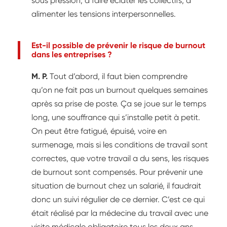
sous pression, à faire éclater les collectifs, à
alimenter les tensions interpersonnelles.
Est-il possible de prévenir le risque de burnout
dans les entreprises ?
M. P.
Tout d’abord, il faut bien comprendre
qu’on ne fait pas un burnout quelques semaines
après sa prise de poste. Ça se joue sur le temps
long, une souffrance qui s’installe petit à petit.
On peut être fatigué, épuisé, voire en
surmenage, mais si les conditions de travail sont
correctes, que votre travail a du sens, les risques
de burnout sont compensés. Pour prévenir une
situation de burnout chez un salarié, il faudrait
donc un suivi régulier de ce dernier. C’est ce qui
était réalisé par la médecine du travail avec une
visite médicale obligatoire tous les deux ans.