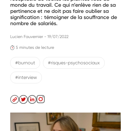
monde du travail. Ce qui n’enlève rien de sa
pertinence et ne doit pas faire oublier sa
signification : témoigner de la souffrance de
nombre de salariés.
Lucien Fauvernier - 19/07/2022
5 minutes de lecture
#burnout
#risques-psychosociaux
#interview