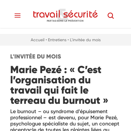
PARTAGEONS LA PRÉVENTION
Accueil
• Entretiens
• L'invitée du mois
L'INVITÉE DU MOIS
Marie Pezé : « C’est
l’organisation du
travail qui fait le
terreau du burnout »
Le burnout – ou syndrome d’épuisement
professionnel – est devenu, pour Marie Pezé,
psychologue spécialiste du sujet, un concept
réceptacle de toutes les plaintes liées au