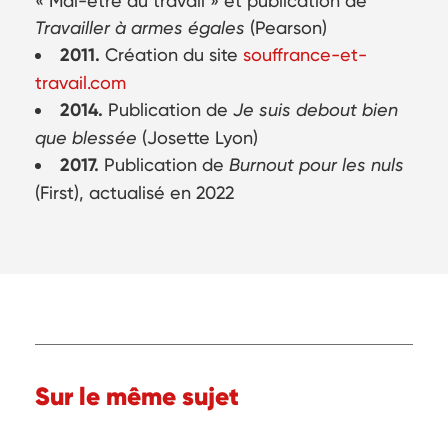
« Mal-être au travail » et publication de
Travailler à armes égales
(Pearson)
2011.
Création du site
souffrance-et-
travail.com
2014.
Publication de
Je suis debout bien
que blessée
(Josette Lyon)
2017.
Publication de
Burnout pour les nuls
(First), actualisé en 2022
Sur le même sujet