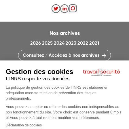
Nos archives
2026
2025
2024
2023
2022
2021
Consultez / Accédez à nos archives
CONTACTEZ LA RÉDACTION
QUI SOMMES-NOUS ?
MENTIONS LÉGALES
PLAN DU SITE
PARAMÈTRES DES COOKIES
CHARTE DES COOKIES ET TRACEURS