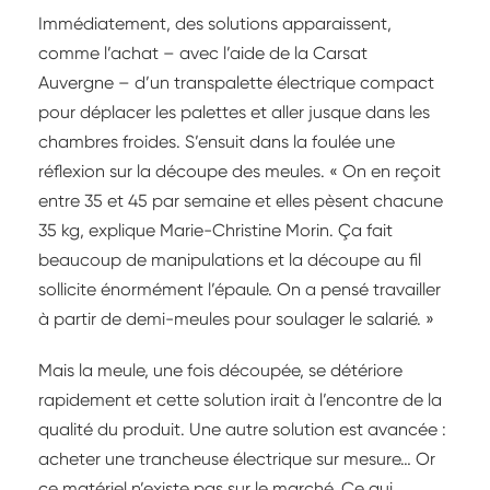
Immédiatement, des solutions apparaissent,
comme l’achat – avec l’aide de la Carsat
Auvergne – d’un transpalette électrique compact
pour déplacer les palettes et aller jusque dans les
chambres froides. S’ensuit dans la foulée une
réflexion sur la découpe des meules. « On en reçoit
entre 35 et 45 par semaine et elles pèsent chacune
35 kg, explique Marie-Christine Morin. Ça fait
beaucoup de manipulations et la découpe au fil
sollicite énormément l’épaule. On a pensé travailler
à partir de demi-meules pour soulager le salarié. »
Mais la meule, une fois découpée, se détériore
rapidement et cette solution irait à l’encontre de la
qualité du produit. Une autre solution est avancée :
acheter une trancheuse électrique sur mesure… Or
ce matériel n’existe pas sur le marché. Ce qui