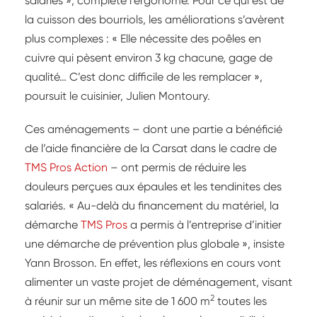
salariés », complète l’ergonome. Pour ce qui est de
la cuisson des bourriols, les améliorations s’avèrent
plus complexes : « Elle nécessite des poêles en
cuivre qui pèsent environ 3 kg chacune, gage de
qualité… C’est donc difficile de les remplacer »,
poursuit le cuisinier, Julien Montoury.
Ces aménagements – dont une partie a bénéficié
de l’aide financière de la Carsat dans le cadre de
TMS Pros Action
– ont permis de réduire les
douleurs perçues aux épaules et les tendinites des
salariés. « Au-delà du financement du matériel, la
démarche
TMS Pros
a permis à l’entreprise d’initier
une démarche de prévention plus globale », insiste
Yann Brosson. En effet, les réflexions en cours vont
alimenter un vaste projet de déménagement, visant
2
à réunir sur un même site de 1 600 m
toutes les