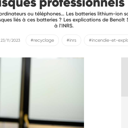
isques professionnels
i ordinateurs ou téléphones… Les batteries lithium-ion
sques liés à ces batteries ? Les explications de Benoît 
à l'INRS.
#recyclage
#inrs
#incendie-et-expl
 23/11/2023