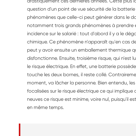
drastiquement ces dernières années. Cette plus la
question d'un point de vue sécurité de la batterie
phénomènes que celle-ci peut générer dans le dom
notamment trois grands phénomènes à prendre e
incidence sur le salarié : tout d'abord il y a le 
chimique. Ce phénomène n'apparaît qu'en cas de d
peut y avoir ensuite un emballement thermique q
disfonctionne. Ensuite, troisième risque, qui n'est lu
le risque électrique. En effet, une batterie possè
touche les deux bornes, il reste collé. Contraireme
moment, va lâcher la personne. Bien entendu, le
focalisées sur le risque électrique ce qui implique
neuves ce risque est minime, voire nul, puisqu'il 
en même temps.