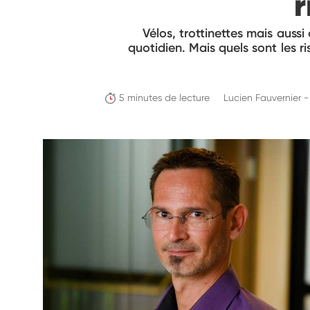
r
Vélos, trottinettes mais auss
quotidien. Mais quels sont les ri
5 minutes de lecture
Lucien Fauvernier -