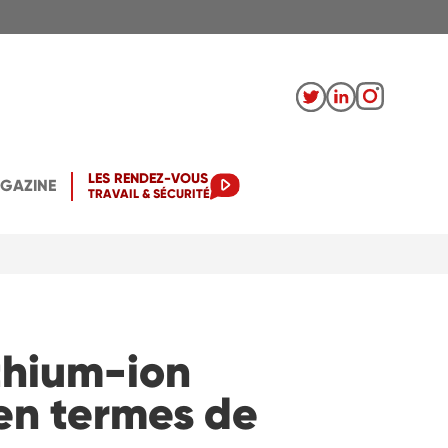
LES RENDEZ-VOUS
AGAZINE
TRAVAIL & SÉCURITÉ
ithium-ion
en termes de