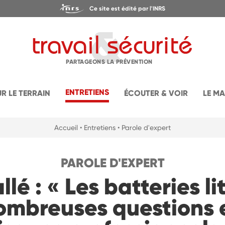
Ce site est édité par l'INRS
PARTAGEONS LA PRÉVENTION
ENTRETIENS
UR LE TERRAIN
ÉCOUTER & VOIR
LE M
Accueil
• Entretiens
• Parole d'expert
PAROLE D'EXPERT
llé : « Les batteries l
ombreuses questions 