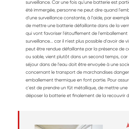
surveillance. Car une fois qu'une batterie est par
été immergée, personne ne peut dire quand l'emba
d'une surveillance constante, à l'aide, par exempl
de mettre une batterie défaillante dans de la ver
qui vont favoriser l'étouffement de l'emballemen
surveillance... car il n'est plus possible d'avoir de
peut être rendue défaillante par la présence de ce
ou sable, vient plutôt dans un second temps, car 
séjour dans de l'eau doit être envoyée à une sociét
concernant le transport de marchandises dangereu
emballement thermique en font partie. Pour assurer
c'est de prendre un fût métallique, de mettre une 
déposer la batterie et finalement de la recouvrir 
À