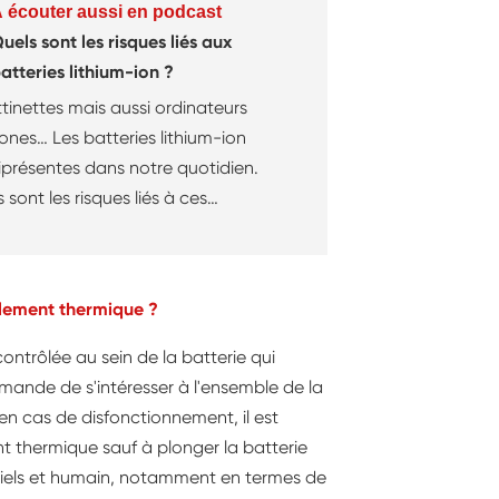
 écouter aussi en podcast
uels sont les risques liés aux
atteries lithium-ion ?
ttinettes mais aussi ordinateurs
ones… Les batteries lithium-ion
présentes dans notre quotidien.
 sont les risques liés à ces
 ? Les explications de Benoît
ert d'assistance-conseil à l'INRS.
lement thermique ?
ntrôlée au sein de la batterie qui
ande de s'intéresser à l'ensemble de la
 en cas de disfonctionnement, il est
 thermique sauf à plonger la batterie
iels et humain, notamment en termes de