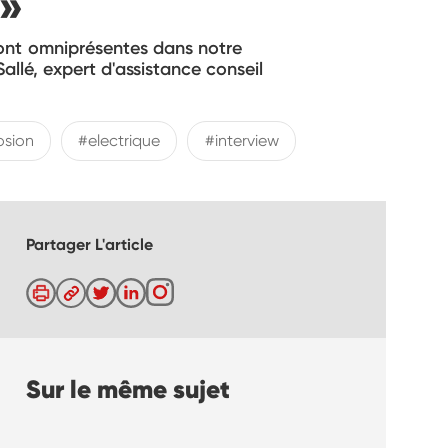
 »
 sont omniprésentes dans notre
Sallé, expert d'assistance conseil
osion
#electrique
#interview
Partager L'article
Sur le même sujet