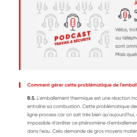
À
Q
b
Vélos, tro
ou téléph
sont omni
Mais quels
batteries
Sallé, exp
Comment gérer cette problématique de l'embal
B.S.
L'emballement thermique est une réaction inco
entraîne sa combustion. Cette problématique dem
ligne process car on sait très bien qu'aujourd'hui,
impossible d'arrêter ce phénomène d'emballement
dans l'eau. Cela demande de gros moyens matér