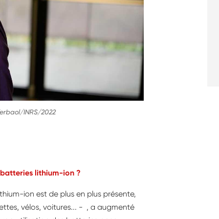
erbaol/INRS/2022
 batteries lithium-ion ?
thium-ion est de plus en plus présente,
ettes, vélos, voitures... - , a augmenté