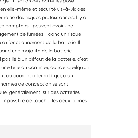
rge utilisation des batteries pose
 en elle-même et sécurité vis-à-vis des
aine des risques professionnels. Il y a
n compte qui peuvent avoir une
dégagement de fumées - donc un risque
isfonctionnement de la batterie. Il
uand une majorité de la batterie
i pas lié à un défaut de la batterie, c'est
de une tension continue, donc si quelqu'un
nt au courant alternatif qui, a un
s normes de conception se sont
 que, généralement, sur des batteries
est impossible de toucher les deux bornes