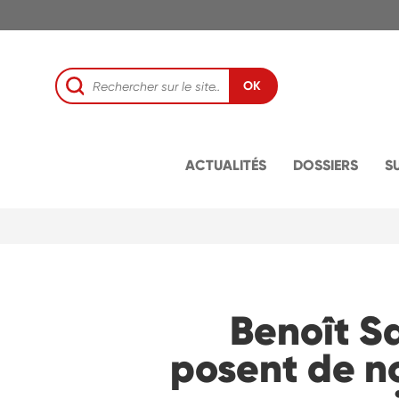
OK
ACTUALITÉS
DOSSIERS
S
Benoît Sa
posent de n