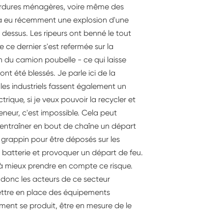
 ordures ménagères, voire même des
 y a eu récemment une explosion d'une
dessus. Les ripeurs ont benné le tout
 ce dernier s'est refermée sur la
rin du camion poubelle - ce qui laisse
ont été blessés. Je parle ici de la
e les industriels fassent également un
rique, si je veux pouvoir la recycler et
eneur, c'est impossible. Cela peut
entraîner en bout de chaîne un départ
 grappin pour être déposés sur les
 batterie et provoquer un départ de feu.
er à mieux prendre en compte ce risque.
ir donc les acteurs de ce secteur
mettre en place des équipements
ent se produit, être en mesure de le