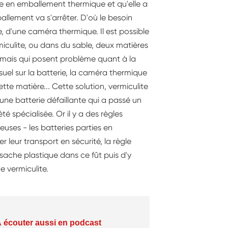
tie en emballement thermique et qu'elle a
llement va s'arrêter. D'où le besoin
e, d'une caméra thermique. Il est possible
miculite, ou dans du sable, deux matières
t mais qui posent problème quant à la
 visuel sur la batterie, la caméra thermique
tte matière... Cette solution, vermiculite
une batterie défaillante qui a passé un
é spécialisée. Or il y a des règles
ses - les batteries parties en
 leur transport en sécurité, la règle
sache plastique dans ce fût puis d'y
de vermiculite.
 écouter aussi en podcast