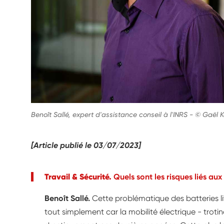
Benoît Sallé, expert d'assistance conseil à l'INRS
-
© Gaël K
[Article publié le 03/07/2023]
Travail & Sécurité.
Quels sont les risques liés aux
Benoît Sallé.
Cette problématique des batteries li
tout simplement car la mobilité électrique - trotin