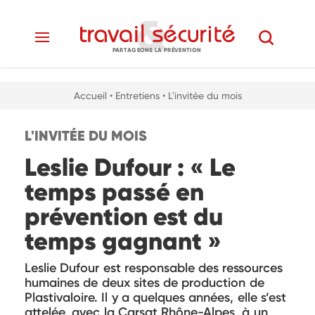
PARTAGEONS LA PRÉVENTION
Accueil
• Entretiens
• L'invitée du mois
L'INVITÉE DU MOIS
Leslie Dufour : « Le
temps passé en
prévention est du
temps gagnant »
Leslie Dufour est responsable des ressources
humaines de deux sites de production de
Plastivaloire. Il y a quelques années, elle s’est
attelée, avec la Carsat Rhône-Alpes, à un