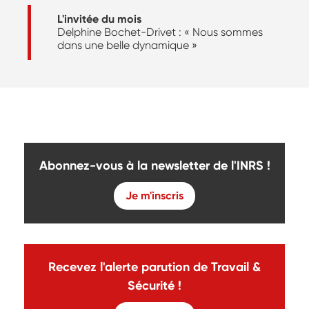
L'invitée du mois
Delphine Bochet-Drivet : « Nous sommes
dans une belle dynamique »
Abonnez-vous à la newsletter de l'INRS !
Je m'inscris
Recevez l'alerte parution de Travail &
Sécurité !