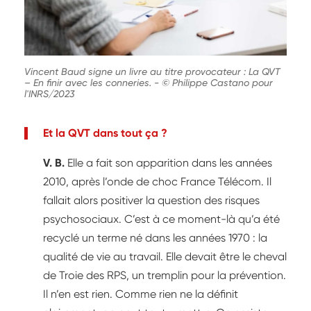
Vincent Baud signe un livre au titre provocateur : La QVT
– En finir avec les conneries.
-
© Philippe Castano pour
l'INRS/2023
Et la QVT dans tout ça ?
V. B.
Elle a fait son apparition dans les années
2010, après l’onde de choc France Télécom. Il
fallait alors positiver la question des risques
psychosociaux. C’est à ce moment-là qu’a été
recyclé un terme né dans les années 1970 : la
qualité de vie au travail. Elle devait être le cheval
de Troie des RPS, un tremplin pour la prévention.
Il n’en est rien. Comme rien ne la définit