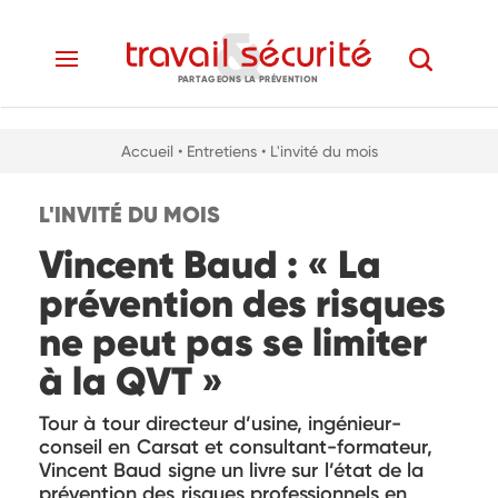
PARTAGEONS LA PRÉVENTION
Accueil
• Entretiens
• L'invité du mois
L'INVITÉ DU MOIS
Vincent Baud : « La
prévention des risques
ne peut pas se limiter
à la QVT »
Tour à tour directeur d’usine, ingénieur-
conseil en Carsat et consultant-formateur,
Vincent Baud signe un livre sur l’état de la
prévention des risques professionnels en