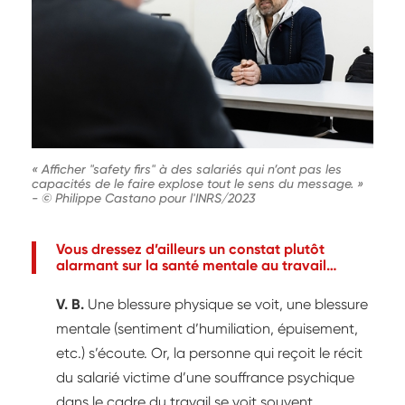
« Afficher "safety firs" à des salariés qui n’ont pas les
capacités de le faire explose tout le sens du message. »
-
© Philippe Castano pour l'INRS/2023
Vous dressez d’ailleurs un constat plutôt
alarmant sur la santé mentale au travail…
V. B.
Une blessure physique se voit, une blessure
mentale (sentiment d’humiliation, épuisement,
etc.) s’écoute. Or, la personne qui reçoit le récit
du salarié victime d’une souffrance psychique
dans le cadre du travail se voit souvent