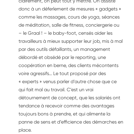
clairement, on peut tout y mettre. On assiste
donc à un déferlement de mesures « gadgets »
comme les massages, cours de yoga, séances
de méditation, salle de fitness, conciergerie ou
– le Graal ! – le baby-foot, censés aider les
travailleurs à mieux supporter leur job, mis à mal
par des outils défaillants, un management
débordé et obsédé par le reporting, une
coopération en berne, des clients mécontents
voire agressifs… Le tout proposé par des
« experts » venus parler d’autre chose que ce
qui fait mal au travail. C’est un vrai
détournement de concept, que les salariés ont
tendance à recevoir comme des avantages
toujours bons à prendre, et qui alimente la
panne de sens et d’efficience des démarches en
place.