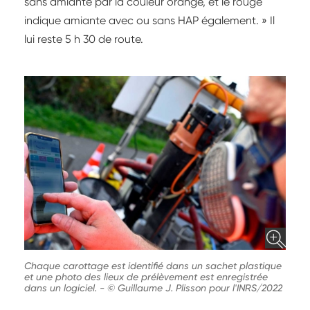
sans amiante par la couleur orange, et le rouge
indique amiante avec ou sans HAP également. » Il
lui reste 5 h 30 de route.
Chaque carottage est identifié dans un sachet plastique
et une photo des lieux de prélèvement est enregistrée
dans un logiciel.
-
© Guillaume J. Plisson pour l'INRS/2022