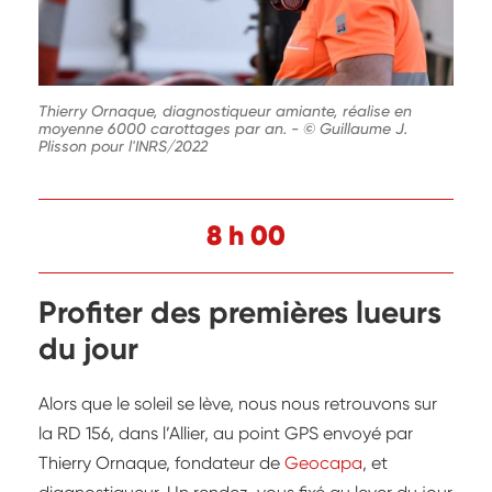
Thierry Ornaque, diagnostiqueur amiante, réalise en
moyenne 6000 carottages par an.
-
© Guillaume J.
Plisson pour l'INRS/2022
8 h 00
Profiter des premières lueurs
du jour
Alors que le soleil se lève, nous nous retrouvons sur
la RD 156, dans l’Allier, au point GPS envoyé par
Thierry Ornaque, fondateur de
Geocapa
, et