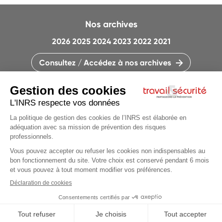
Nos archives
2026
2025
2024
2023
2022
2021
Consultez / Accédez à nos archives
CONTACTEZ LA RÉDACTION
QUI SOMMES-NOUS ?
MENTIONS LÉGALES
PLAN DU SITE
PARAMÈTRES DES COOKIES
CHARTE DES COOKIES ET TRACEURS