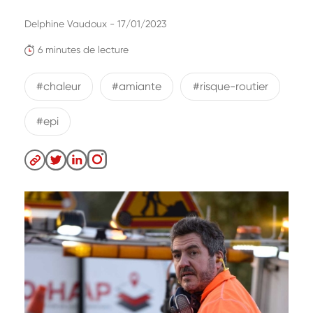
Delphine Vaudoux - 17/01/2023
6 minutes de lecture
#chaleur
#amiante
#risque-routier
#epi