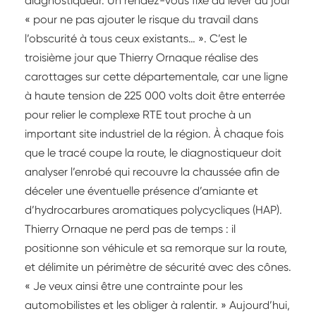
diagnostiqueur. Un rendez-vous fixé au lever du jour
« pour ne pas ajouter le risque du travail dans
l’obscurité à tous ceux existants… ». C’est le
troisième jour que Thierry Ornaque réalise des
carottages sur cette départementale, car une ligne
à haute tension de 225 000 volts doit être enterrée
pour relier le complexe RTE tout proche à un
important site industriel de la région. À chaque fois
que le tracé coupe la route, le diagnostiqueur doit
analyser l’enrobé qui recouvre la chaussée afin de
déceler une éventuelle présence d’amiante et
d’hydrocarbures aromatiques polycycliques (HAP).
Thierry Ornaque ne perd pas de temps : il
positionne son véhicule et sa remorque sur la route,
et délimite un périmètre de sécurité avec des cônes.
« Je veux ainsi être une contrainte pour les
automobilistes et les obliger à ralentir. » Aujourd’hui,