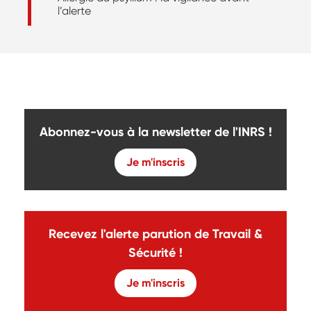
l’alerte
Abonnez-vous à la newsletter de l'INRS !
Je m'inscris
Recevez l'alerte parution de Travail &
Sécurité !
Je m'inscris