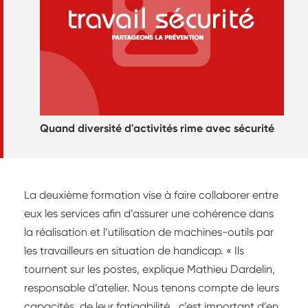
Quand diversité d'activités rime avec sécurité
La deuxième formation vise à faire collaborer entre
eux les services afin d’assurer une cohérence dans
la réalisation et l’utilisation de machines-outils par
les travailleurs en situation de handicap. « Ils
tournent sur les postes, explique Mathieu Dardelin,
responsable d’atelier. Nous tenons compte de leurs
capacités, de leur fatigabilité… c’est important d’en