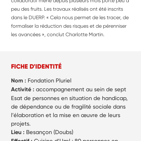
collaboratif mené depuis plusieurs mois porte peu à
peu des fruits. Les travaux réalisés ont été inscrits
dans le DUERP. « Cela nous permet de les tracer, de
formaliser la réduction des risques et de pérenniser
les avancées », conclut Charlotte Martin.
FICHE D'IDENTITÉ
Nom :
Fondation Pluriel
Activité :
accompagnement au sein de sept
Esat de personnes en situation de handicap,
de dépendance ou de fragilité sociale dans
l’élaboration et la mise en œuvre de leurs
projets.
Lieu :
Besançon (Doubs)
Cuisine d’Uzel : 80 personnes en