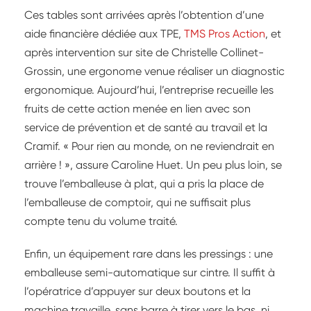
Ces tables sont arrivées après l’obtention d’une
aide financière dédiée aux TPE,
TMS Pros Action
, et
après intervention sur site de Christelle Collinet-
Grossin, une ergonome venue réaliser un diagnostic
ergonomique. Aujourd’hui, l’entreprise recueille les
fruits de cette action menée en lien avec son
service de prévention et de santé au travail et la
Cramif. « Pour rien au monde, on ne reviendrait en
arrière ! », assure Caroline Huet. Un peu plus loin, se
trouve l’emballeuse à plat, qui a pris la place de
l’emballeuse de comptoir, qui ne suffisait plus
compte tenu du volume traité.
Enfin, un équipement rare dans les pressings : une
emballeuse semi-automatique sur cintre. Il suffit à
l’opératrice d’appuyer sur deux boutons et la
machine travaille, sans barre à tirer vers le bas, ni