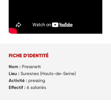
FICHE D'IDENTITÉ
Nom :
Pressnett
Lieu :
Suresnes (Hauts-de-Seine)
Activité :
pressing
Effectif :
6 salariés