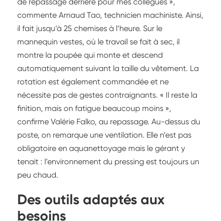
de repassage derrière pour mes collègues »,
commente Arnaud Tao, technicien machiniste. Ainsi,
il fait jusqu’à 25 chemises à l’heure. Sur le
mannequin vestes, où le travail se fait à sec, il
montre la poupée qui monte et descend
automatiquement suivant la taille du vêtement. La
rotation est également commandée et ne
nécessite pas de gestes contraignants. « Il reste la
finition, mais on fatigue beaucoup moins »,
confirme Valérie Falko, au repassage. Au-dessus du
poste, on remarque une ventilation. Elle n’est pas
obligatoire en aquanettoyage mais le gérant y
tenait : l’environnement du pressing est toujours un
peu chaud.
Des outils adaptés aux
besoins