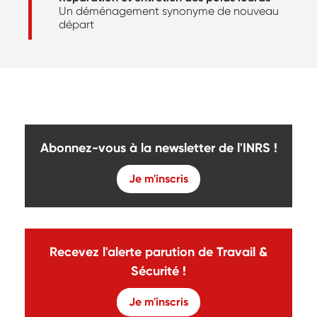
Un déménagement synonyme de nouveau
départ
Abonnez-vous à la newsletter de l'INRS !
Je m'inscris
Recevez l'alerte parution de Travail &
Sécurité !
Je m'inscris