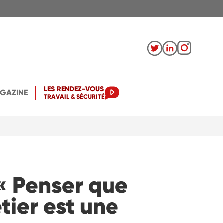
LES RENDEZ-VOUS
AGAZINE
TRAVAIL & SÉCURITÉ
 « Penser que
tier est une