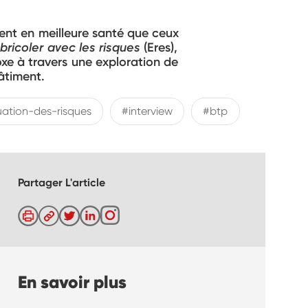
ient en meilleure santé que ceux
 bricoler avec les risques
(Eres),
xe à travers une exploration de
bâtiment.
uation-des-risques
#interview
#btp
Partager L'article
En savoir plus