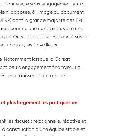
stitutionnelle, le sous-engagement en la
sible ni adaptée, à l’image du document
DUERP) dont la grande majorité des TPE
araît comme une contrainte, voire une
avail. On voit s’opposer « eux », à savoir
et « nous », les travailleurs.
e. Notamment lorsque la Carsat
tant peu d’engagement financier… Là,
lles reconnaissent comme une
» et plus largement les pratiques de
 les risques : relationnelle, réactive et
 la construction d’une équipe stable et