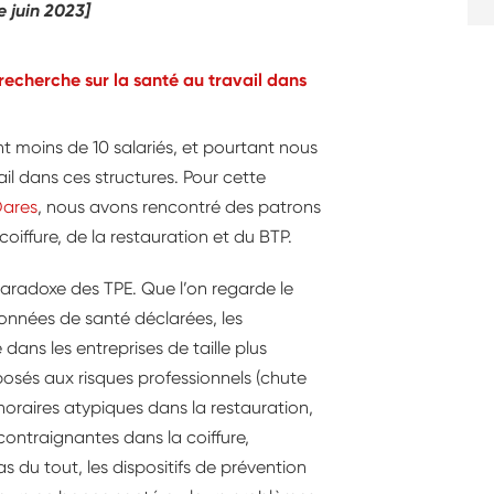
e juin 2023]
 recherche sur la santé au travail dans
nt moins de 10 salariés, et pourtant nous
l dans ces structures. Pour cette
ares
, nous avons rencontré des patrons
coiffure, de la restauration et du BTP.
paradoxe des TPE. Que l’on regarde le
données de santé déclarées, les
 dans les entreprises de taille plus
posés aux risques professionnels (chute
horaires atypiques dans la restauration,
contraignantes dans la coiffure,
s du tout, les dispositifs de prévention