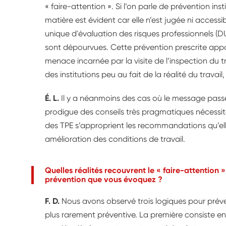
« faire-attention ». Si l’on parle de prévention in
matière est évident car elle n’est jugée ni acces
unique d'évaluation des risques professionnels (
sont dépourvues. Cette prévention prescrite app
menace incarnée par la visite de l’inspection du tr
des institutions peu au fait de la réalité du travail, 
É. L.
Il y a néanmoins des cas où le message pass
prodigue des conseils très pragmatiques nécessi
des TPE s’approprient les recommandations qu’e
amélioration des conditions de travail.
Quelles réalités recouvrent le « faire-attention 
prévention que vous évoquez ?
F. D.
Nous avons observé trois logiques pour prévenir
plus rarement préventive. La première consiste en