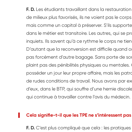
F. D.
Les étudiants travaillant dans la restauration
de milieux plus favorisés, ils ne voient pas le cor
mais comme un capital à préserver. S’ils supporten
dans le métier est transitoire. Les autres, qui se p
inquiets. Ils savent qu’à ce rythme le corps ne tien
D’autant que la reconversion est difficile quand o
pas forcément d’autre bagage. Sans porte de sor
plaint pas des pénibilités physiques ou mentales. 
posséder un jour leur propre affaire, mais les patr
de rudes conditions de travail. Nous avons par ex
d’eux, dans le BTP, qui souffre d’une hernie discal
qui continue à travailler contre l’avis du médecin.
Cela signifie-t-il que les TPE ne s’intéressent pa
F. D.
C’est plus compliqué que cela : les pratique