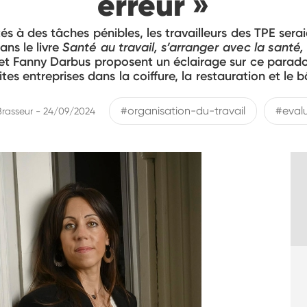
erreur »
és à des tâches pénibles, les travailleurs des TPE sera
ans le livre
Santé au travail, s’arranger avec la santé,
 et Fanny Darbus proposent un éclairage sur ce parado
ites entreprises dans la coiffure, la restauration et le 
#organisation-du-travail
#eval
Brasseur - 24/09/2024