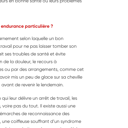
illeurs en bonne santé ou leurs problèmes
e endurance particulière ?
harnement selon laquelle un bon
 travail pour ne pas laisser tomber son
ait ses troubles de santé et évite
n de la douleur, le recours à
es ou par des arrangements, comme cet
 avoir mis un peu de glace sur sa cheville
 avant de revenir le lendemain.
i leur délivre un arrêt de travail, les
 voire pas du tout. Il existe aussi une
s démarches de reconnaissance des
, une coiffeuse souffrant d’un syndrome