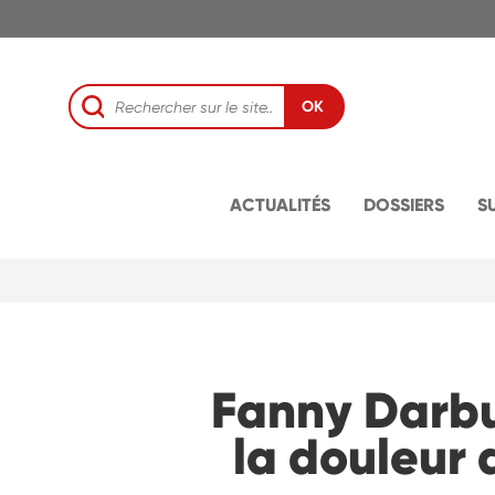
OK
ACTUALITÉS
DOSSIERS
S
Fanny Darbus
la douleur 