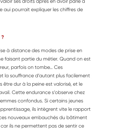
aloir ses droits après en avoir parlé à
aui pourrait expliquer les chiffres de
 ?
mise à distance des modes de prise en
e faisant partie du métier. Quand on est
vreur, parfois on tombe… Ces
 et la souffrance d’autant plus facilement
 être dur à la peine est valorisé, et le
ravail. Cette endurance s’observe chez
femmes confondus. Si certains jeunes
pprentissage, ils intègrent vite le rapport
r de ces nouveaux embauchés du bâtiment
car ils ne permettent pas de sentir ce