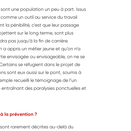
 sont une population un peu à part. Issus
ps comme un outil au service du travail
t la pénibilité, c’est que leur passage
rojettent sur le long terme, sont plus
dra pas jusqu’à la fin de carrière.
n a appris un métier jeune et qu’on n’a
tie envisagée ou envisageable, on ne se
Certains se réfugient dans le projet de
ons sont eux aussi sur le pont, soumis à
emple recueilli le témoignage de l’un
e entraînant des paralysies ponctuelles et
s à la prévention ?
s sont rarement décrites au-delà du