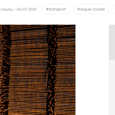
#transport
#risque-routier
e Soulay - 04/07/2023