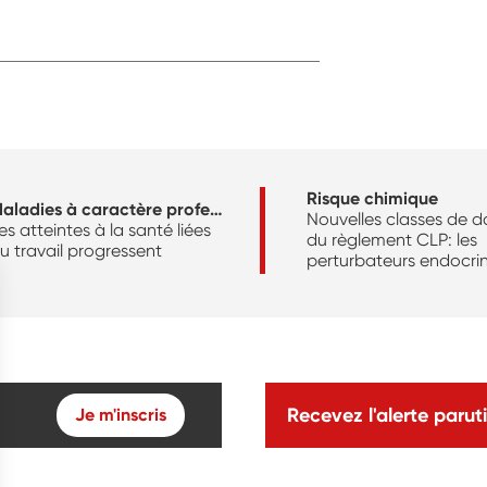
Risque chimique
Maladies à caractère professionnel
Nouvelles classes de 
es atteintes à la santé liées
du règlement CLP: les
u travail progressent
perturbateurs endocrini
Recevez l'alerte paruti
Je m'inscris