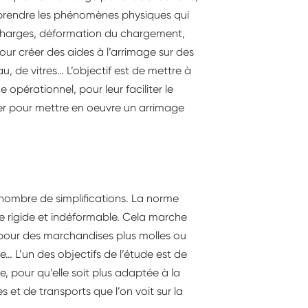
mprendre les phénomènes physiques qui
charges, déformation du chargement,
pour créer des aides à l’arrimage sur des
u, de vitres… L’objectif est de mettre à
opérationnel, pour leur faciliter le
oser pour mettre en oeuvre un arrimage
 nombre de simplifications. La norme
 rigide et indéformable. Cela marche
 pour des marchandises plus molles ou
 L’un des objectifs de l’étude est de
, pour qu’elle soit plus adaptée à la
s et de transports que l’on voit sur la