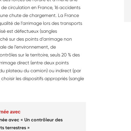
s de circulation en France, 16 accidents
u une chute de chargement. La France
qualité de l’arrimage lors des transports
lisé est défectueux (sangles
ché sur des points d’arrimage non
onale de l’environnement, de
rôles sur le territoire, seuls 20 % des
rrimage direct (entre deux points
du plateau du camion) ou indirect (par
hoisir les dispositifs appropriés (sangle
rnée avec
rnée avec
Un contrôleur des
ts terrestres