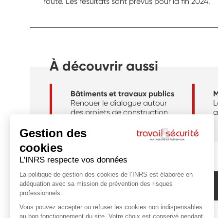
route. Les résultats sont prévus pour la fin 2024.
À découvrir aussi
Bâtiments et travaux publics
Renouer le dialogue autour
L
des projets de construction
a
Abonnez-vous à la newsletter de l'INRS !