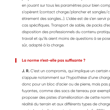
en jouant sur tous les paramètres pour bien co
s’opèrent (contact charge/plancher et sangles/
étirement des sangles…). L’idée est de s’en servir 
cas spécifiques. Transport de sable, de packs d’ea
disposition des professionnels du contenu pratique 
travail et qu’ils aient moins de questions à se p
sûr, adapté à la charge.
La norme n’est-elle pas suffisante ?
J. R.
C’est un compromis, qui implique un certain
s’appuie notamment sur l’hypothèse d’une charge
donc pour un bloc d’acier ou de pierre, mais pas
fuyantes, comme des sacs de terreau par exemple…
proposer des pistes d’amélioration de cette norme
réalité du terrain et aux différents types de charge