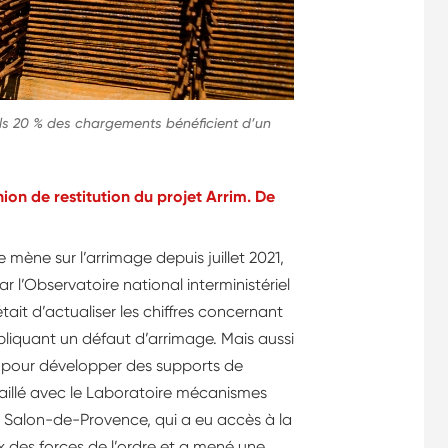
seuls 20 % des chargements bénéficient d’un
nion de restitution du projet Arrim. De
mène sur l’arrimage depuis juillet 2021,
 l’Observatoire national interministériel
était d’actualiser les chiffres concernant
pliquant un défaut d’arrimage. Mais aussi
es pour développer des supports de
vaillé avec le Laboratoire mécanismes
de Salon-de-Provence, qui a eu accès à la
des forces de l’ordre et a mené une