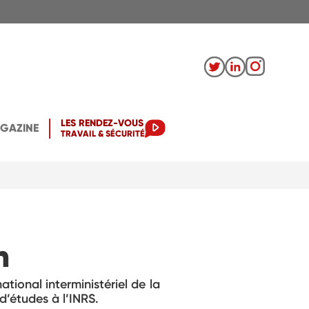
LES RENDEZ-VOUS
AGAZINE
TRAVAIL & SÉCURITÉ
n
ational interministériel de la
d’études à l’INRS.