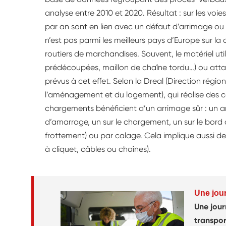
analyse entre 2010 et 2020. Résultat : sur les voie
par an sont en lien avec un défaut d’arrimage o
n’est pas parmi les meilleurs pays d’Europe sur la 
routiers de marchandises. Souvent, le matériel uti
prédécoupées, maillon de chaîne tordu…) ou atta
prévus à cet effet. Selon la Dreal (Direction régi
l’aménagement et du logement), qui réalise des cont
chargements bénéficient d’un arrimage sûr : un a
d’amarrage, un sur le chargement, un sur le bord 
frottement) ou par calage. Cela implique aussi de c
à cliquet, câbles ou chaînes).
Une jou
Une jou
transpor