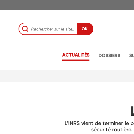
OK
ACTUALITÉS
DOSSIERS
S
L’INRS vient de terminer le p
sécurité routière