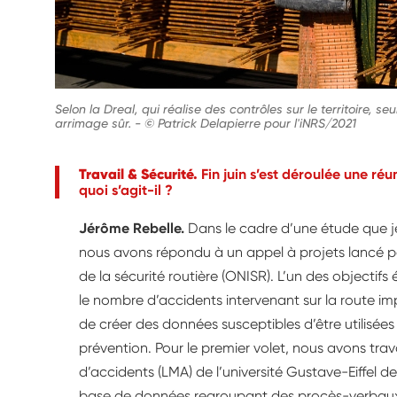
Selon la Dreal, qui réalise des contrôles sur le territoire, 
arrimage sûr.
-
© Patrick Delapierre pour l'iNRS/2021
Travail & Sécurité.
Fin juin s’est déroulée une réu
quoi s’agit-il ?
Jérôme Rebelle.
Dans le cadre d’une étude que je 
nous avons répondu à un appel à projets lancé par
de la sécurité routière (ONISR). L’un des objectifs 
le nombre d’accidents intervenant sur la route im
de créer des données susceptibles d’être utilisé
prévention. Pour le premier volet, nous avons tra
d’accidents (LMA) de l’université Gustave-Eiffel 
base de données regroupant des procès-verbaux 