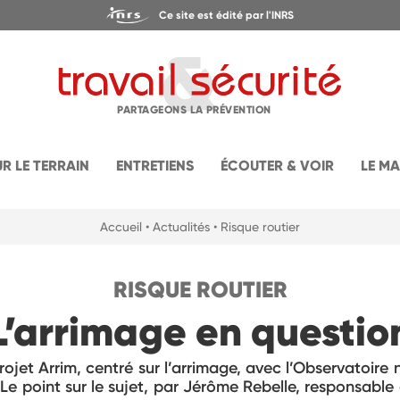
Ce site est édité par l'INRS
PARTAGEONS LA PRÉVENTION
UR LE TERRAIN
ENTRETIENS
ÉCOUTER & VOIR
LE M
Accueil
• Actualités
• Risque routier
RISQUE ROUTIER
L’arrimage en questio
rojet Arrim, centré sur l’arrimage, avec l’Observatoire n
. Le point sur le sujet, par Jérôme Rebelle, responsable 