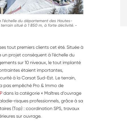
 à l’échelle du département des Hautes-
terrain situé à 1 850 m, à forte déclivité.
-
ses tout premiers clients cet été. Située à
ue un projet conséquent à l’échelle du
ments sur 10 niveaux, le tout implanté
 contraintes étaient importantes,
urité à la Carsat Sud-Est. Le terrain,
ui n’a pas empêché Pro & Immo de
TP
dans la catégorie « Maîtres d’ouvrage
ladie-risques professionnels, grâce à sa
aires (Top) : coordination SPS, travaux
érieures sur ouvrage.