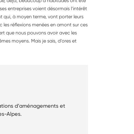
ue, déjà, beaucoup d’habitudes ont été
es entreprises voient désormais l’intérêt
t qui, à moyen terme, vont porter leurs
vec les réflexions menées en amont sur ces
cart que nous pouvons avoir avec les
mes moyens. Mais je sais, d’ores et
rations d’aménagements et
es-Alpes.