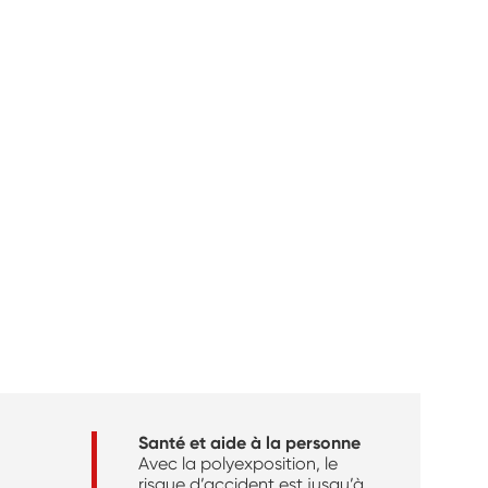
Santé et aide à la personne
Avec la polyexposition, le
risque d’accident est jusqu’à