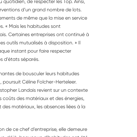
u quotidien, de respecter les Top. Ainsi,
rventions d’un grand nombre de lots.
nnements de même que la mise en service
. « Mais les habitudes sont
is. Certaines entreprises ont continué à
outils mutualisés à disposition. » Il
aque instant pour faire respecter
s d’états séparés.
enantes de bousculer leurs habitudes
, poursuit Céline Folcher-Herteleer.
ristopher Landais revient sur un contexte
des coûts des matériaux et des énergies,
 des matériaux, les absences liées à la
on de ce chef d’entreprise, elle demeure