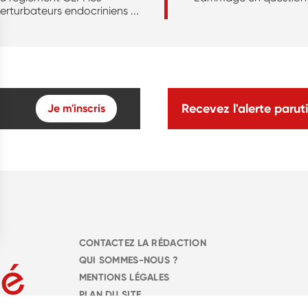
erturbateurs endocriniens ...
Recevez l'alerte paruti
Je m'inscris
CONTACTEZ LA RÉDACTION
QUI SOMMES-NOUS ?
MENTIONS LÉGALES
PLAN DU SITE