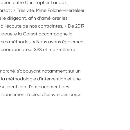
ation entre Christopher Landais,
rsat : « Très vite, Mme Folcher-Herteleer
le dirigeant, afin d’améliorer les
t à l’écoute de nos contraintes. » De 2019
e laquelle la Carsat accompagne la
ur ses méthodes. « Nous avons également
, le coordonnateur SPS et moi-même »,
u marché, s’appuyant notamment sur un
 la méthodologie d’intervention et une
e », identifiant l’emplacement des
rovisionnement à pied d’œuvre des corps