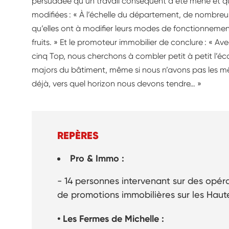
persuadée qu’un travail conséquent a été mené et q
modifiées : « À l’échelle du département, de nombreus
qu’elles ont à modifier leurs modes de fonctionnemen
fruits. » Et le promoteur immobilier de conclure : « A
cinq Top, nous cherchons à combler petit à petit l’é
majors du bâtiment, même si nous n’avons pas les mê
déjà, vers quel horizon nous devons tendre… »
REPÈRES
Pro & Immo :
- 14 personnes intervenant sur des opé
de promotions immobilières sur les Haut
• Les Fermes de Michelle :