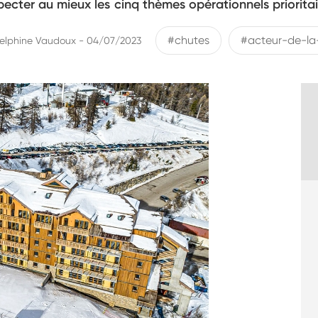
pecter au mieux les cinq thèmes opérationnels prioritai
#chutes
#acteur-de-la
elphine Vaudoux - 04/07/2023