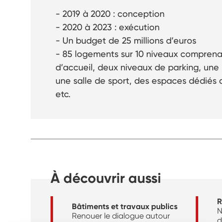
- 2019 à 2020 : conception
- 2020 à 2023 : exécution
- Un budget de 25 millions d’euros
- 85 logements sur 10 niveaux comprena
d’accueil, deux niveaux de parking, une 
une salle de sport, des espaces dédiés a
etc.
À découvrir aussi
R
Bâtiments et travaux publics
N
Renouer le dialogue autour
d