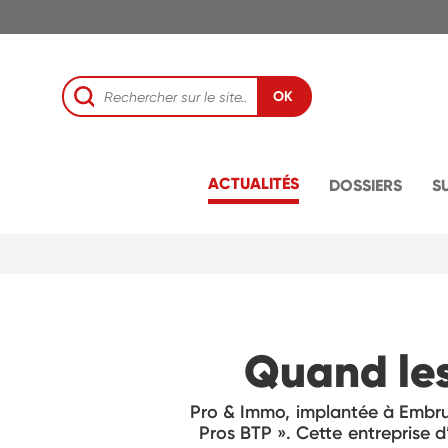
OK
ACTUALITÉS
DOSSIERS
S
Quand les
Pro & Immo, implantée à Embru
Pros BTP ». Cette entreprise d