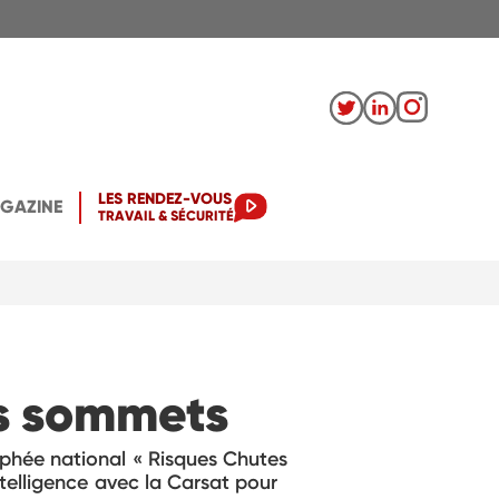
LES RENDEZ-VOUS
AGAZINE
TRAVAIL & SÉCURITÉ
es sommets
phée national « Risques Chutes
ntelligence avec la Carsat pour