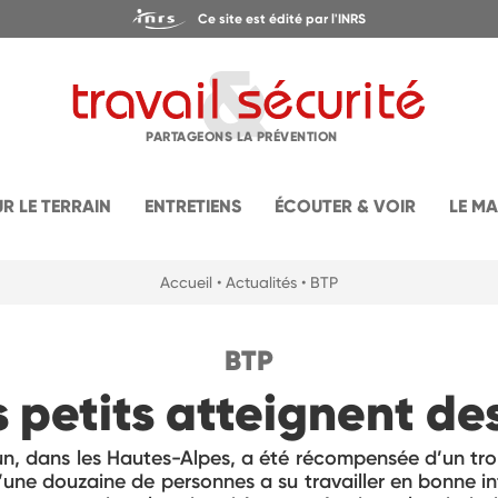
Ce site est édité par l'INRS
PARTAGEONS LA PRÉVENTION
UR LE TERRAIN
ENTRETIENS
ÉCOUTER & VOIR
LE M
Accueil
• Actualités
• BTP
BTP
 petits atteignent d
n, dans les Hautes-Alpes, a été récompensée d’un tro
’une douzaine de personnes a su travailler en bonne i