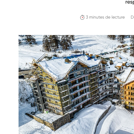
res
3 minutes de lecture
D