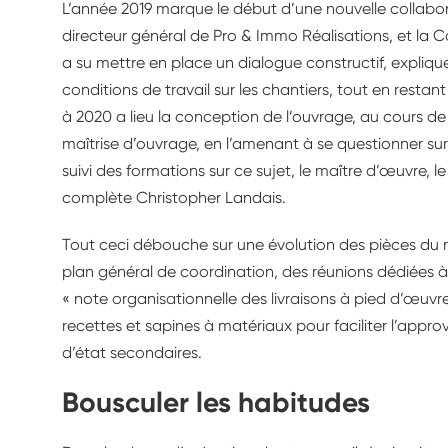
L’année 2019 marque le début d’une nouvelle collabor
directeur général de Pro & Immo Réalisations, et la Ca
a su mettre en place un dialogue constructif, explique 
conditions de travail sur les chantiers, tout en restan
à 2020 a lieu la conception de l’ouvrage, au cours d
maîtrise d’ouvrage, en l’amenant à se questionner s
suivi des formations sur ce sujet, le maître d’œuvre
complète Christopher Landais.
Tout ceci débouche sur une évolution des pièces d
plan général de coordination, des réunions dédiées à
« note organisationnelle des livraisons à pied d’œuvr
recettes et sapines à matériaux pour faciliter l’app
d’état secondaires.
Bousculer les habitudes