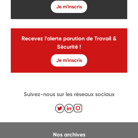
Je m'inscris
Recevez l'alerte parution de Travail &
Sécurité !
Je m'inscris
Suivez-nous sur les réseaux sociaux
Nos archives