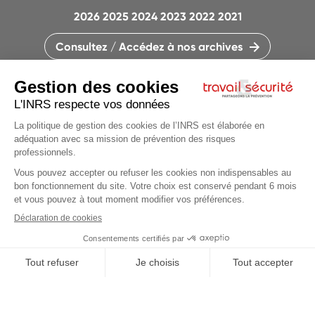
2026
2025
2024
2023
2022
2021
Consultez / Accédez à nos archives
CONTACTEZ LA RÉDACTION
QUI SOMMES-NOUS ?
MENTIONS LÉGALES
PLAN DU SITE
PARAMÈTRES DES COOKIES
CHARTE DES COOKIES ET TRACEURS
PARTAGEONS LA PRÉVENTION