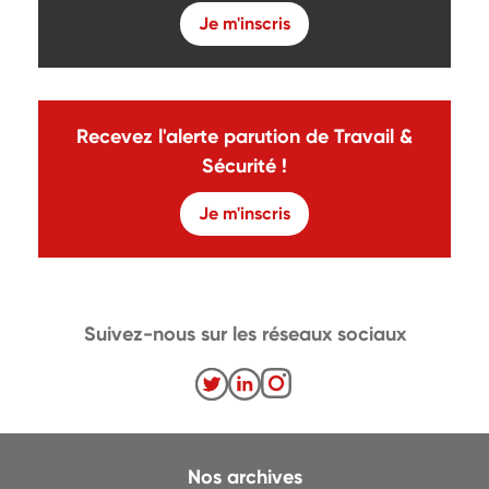
Je m'inscris
Recevez l'alerte parution de Travail &
Sécurité !
Je m'inscris
Suivez-nous sur les réseaux sociaux
Nos archives