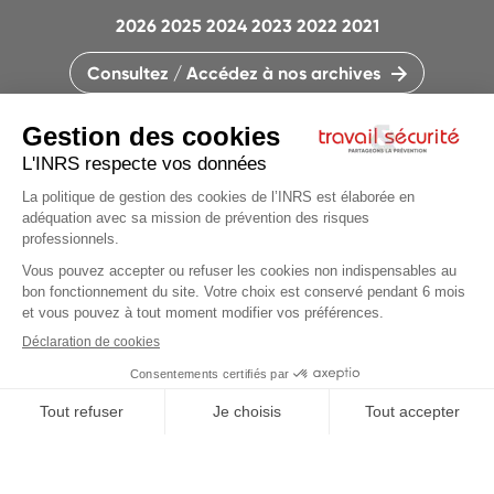
2026
2025
2024
2023
2022
2021
Consultez / Accédez à nos archives
CONTACTEZ LA RÉDACTION
QUI SOMMES-NOUS ?
MENTIONS LÉGALES
PLAN DU SITE
PARAMÈTRES DES COOKIES
CHARTE DES COOKIES ET TRACEURS
PARTAGEONS LA PRÉVENTION