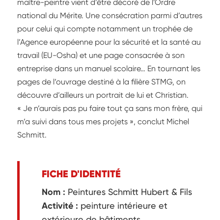
maître-peintre vient d’être décoré de l’Ordre
national du Mérite. Une consécration parmi d’autres
pour celui qui compte notamment un trophée de
l’Agence européenne pour la sécurité et la santé au
travail (EU-Osha) et une page consacrée à son
entreprise dans un manuel scolaire… En tournant les
pages de l’ouvrage destiné à la filière STMG, on
découvre d’ailleurs un portrait de lui et Christian.
« Je n’aurais pas pu faire tout ça sans mon frère, qui
m’a suivi dans tous mes projets », conclut Michel
Schmitt.
FICHE D'IDENTITÉ
Nom :
Peintures Schmitt Hubert & Fils
Activité :
peinture intérieure et
extérieure de bâtiments,