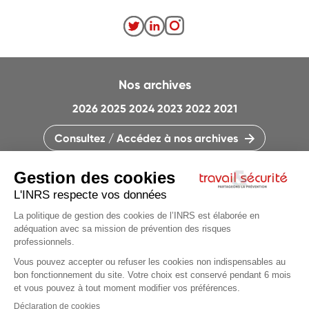
Nos archives
2026
2025
2024
2023
2022
2021
Consultez / Accédez à nos archives
CONTACTEZ LA RÉDACTION
QUI SOMMES-NOUS ?
MENTIONS LÉGALES
PLAN DU SITE
PARAMÈTRES DES COOKIES
CHARTE DES COOKIES ET TRACEURS