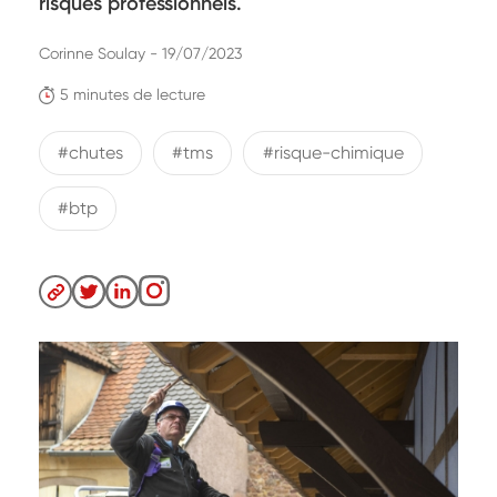
risques professionnels.
Corinne Soulay - 19/07/2023
5 minutes de lecture
#chutes
#tms
#risque-chimique
#btp