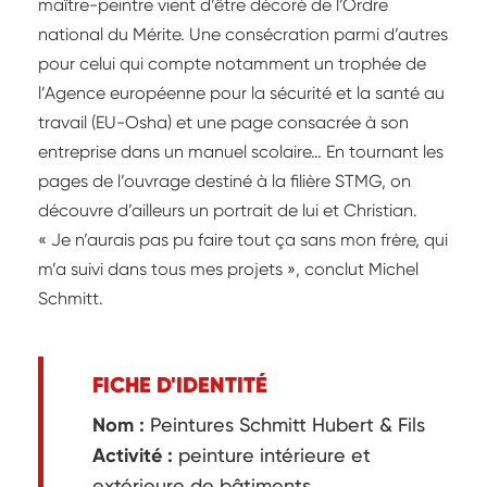
maître-peintre vient d’être décoré de l’Ordre
national du Mérite. Une consécration parmi d’autres
pour celui qui compte notamment un trophée de
l’Agence européenne pour la sécurité et la santé au
travail (EU-Osha) et une page consacrée à son
entreprise dans un manuel scolaire… En tournant les
pages de l’ouvrage destiné à la filière STMG, on
découvre d’ailleurs un portrait de lui et Christian.
« Je n’aurais pas pu faire tout ça sans mon frère, qui
m’a suivi dans tous mes projets », conclut Michel
Schmitt.
FICHE D'IDENTITÉ
Nom :
Peintures Schmitt Hubert & Fils
Activité :
peinture intérieure et
extérieure de bâtiments,