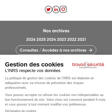
Nos archives
2026
2025
2024
2023
2022
2021
Consultez / Accédez à nos archives
CONTACTEZ LA RÉDACTION
QUI SOMMES-NOUS ?
MENTIONS LÉGALES
PLAN DU SITE
PARAMÈTRES DES COOKIES
CHARTE DES COOKIES ET TRACEURS