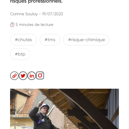
risques professionnels.
Corinne Soulay - 19/07/2023
5 minutes de lecture
#chutes
#tms
#risque-chimique
#btp