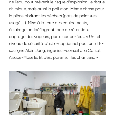
de l’eau pour prévenir le risque d’explosion, le risque
chimique, mais aussi la pollution. Même chose pour
la pièce abritant les déchets (pots de peintures
usagés…). Mise à la terre des équipements,
éclairage antidéflagrant, bac de rétention,
captage des vapeurs, porte coupe-feu… « Un tel
niveau de sécurité, c’est exceptionnel pour une TPE,
souligne Alain Jung, ingénieur-conseil à la Carsat
Alsace-Moselle. Et c’est pareil sur les chantiers. »