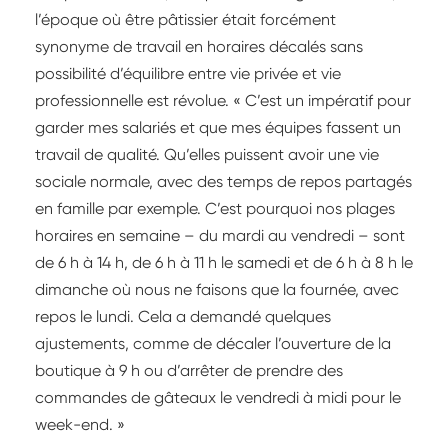
l’époque où être pâtissier était forcément
synonyme de travail en horaires décalés sans
possibilité d’équilibre entre vie privée et vie
professionnelle est révolue. « C’est un impératif pour
garder mes salariés et que mes équipes fassent un
travail de qualité. Qu’elles puissent avoir une vie
sociale normale, avec des temps de repos partagés
en famille par exemple. C’est pourquoi nos plages
horaires en semaine – du mardi au vendredi – sont
de 6 h à 14 h, de 6 h à 11 h le samedi et de 6 h à 8 h le
dimanche où nous ne faisons que la fournée, avec
repos le lundi. Cela a demandé quelques
ajustements, comme de décaler l’ouverture de la
boutique à 9 h ou d’arrêter de prendre des
commandes de gâteaux le vendredi à midi pour le
week-end. »