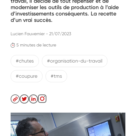
travail, il décide de tout repenser et de
moderniser les outils de production à l’aide
d’investissements conséquents. La recette
d’un vrai succès.
Lucien Fauvernier - 21/07/2023
5 minutes de lecture
#chutes
#organisation-du-travail
#coupure
#tms