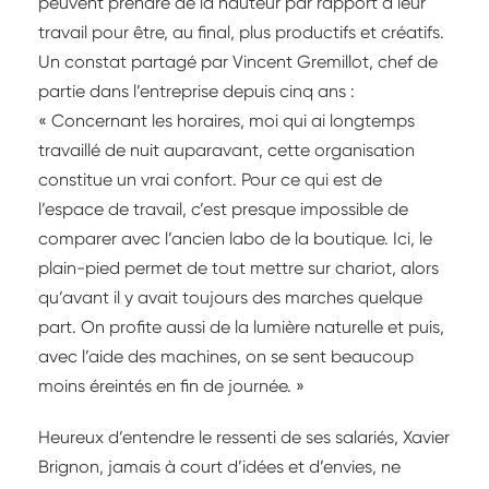
peuvent prendre de la hauteur par rapport à leur
travail pour être, au final, plus productifs et créatifs.
Un constat partagé par Vincent Gremillot, chef de
partie dans l’entreprise depuis cinq ans :
« Concernant les horaires, moi qui ai longtemps
travaillé de nuit auparavant, cette organisation
constitue un vrai confort. Pour ce qui est de
l’espace de travail, c’est presque impossible de
comparer avec l’ancien labo de la boutique. Ici, le
plain-pied permet de tout mettre sur chariot, alors
qu’avant il y avait toujours des marches quelque
part. On profite aussi de la lumière naturelle et puis,
avec l’aide des machines, on se sent beaucoup
moins éreintés en fin de journée. »
Heureux d’entendre le ressenti de ses salariés, Xavier
Brignon, jamais à court d’idées et d’envies, ne