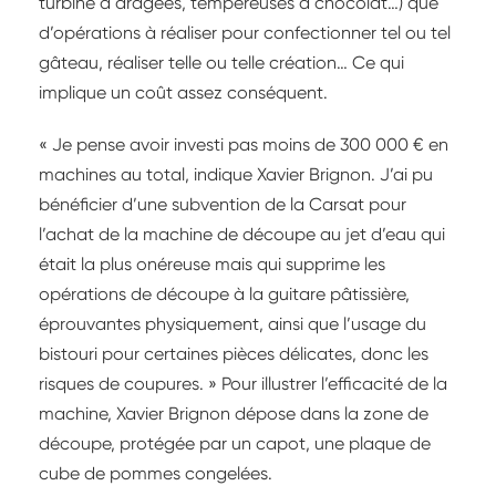
turbine à dragées, tempéreuses à chocolat…) que
d’opérations à réaliser pour confectionner tel ou tel
gâteau, réaliser telle ou telle création… Ce qui
implique un coût assez conséquent.
« Je pense avoir investi pas moins de 300 000 € en
machines au total, indique Xavier Brignon. J’ai pu
bénéficier d’une subvention de la Carsat pour
l’achat de la machine de découpe au jet d’eau qui
était la plus onéreuse mais qui supprime les
opérations de découpe à la guitare pâtissière,
éprouvantes physiquement, ainsi que l’usage du
bistouri pour certaines pièces délicates, donc les
risques de coupures. » Pour illustrer l’efficacité de la
machine, Xavier Brignon dépose dans la zone de
découpe, protégée par un capot, une plaque de
cube de pommes congelées.