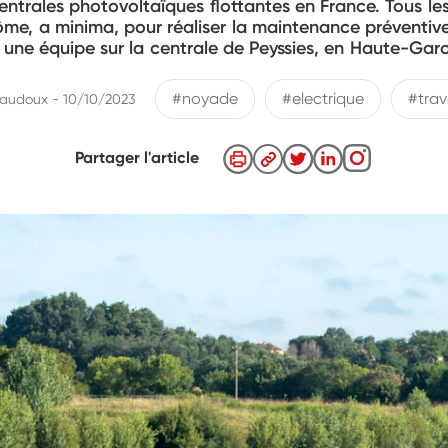
entrales photovoltaïques flottantes en France. Tous les
nôme, a minima, pour réaliser la maintenance préventive
i une équipe sur la centrale de Peyssies, en Haute-Gar
#noyade
#electrique
#trav
Vaudoux - 10/10/2023
Partager l'article