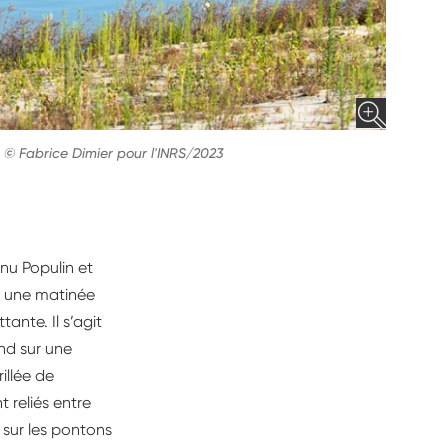
-
© Fabrice Dimier pour l'INRS/2023
nu Populin et
r une matinée
ante. Il s’agit
end sur une
illée de
 reliés entre
 sur les pontons