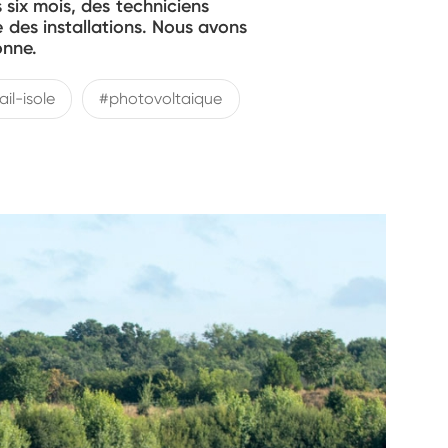
 six mois, des techniciens
 des installations. Nous avons
onne.
ail-isole
#photovoltaique