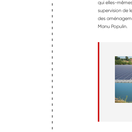
qui elles-mêmes 
supervision de 
des aménagements
Manu Populin.