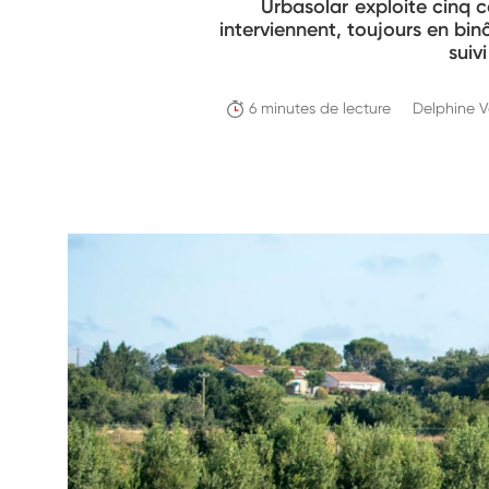
Urbasolar exploite cinq c
interviennent, toujours en bi
suiv
6 minutes de lecture
Delphine 