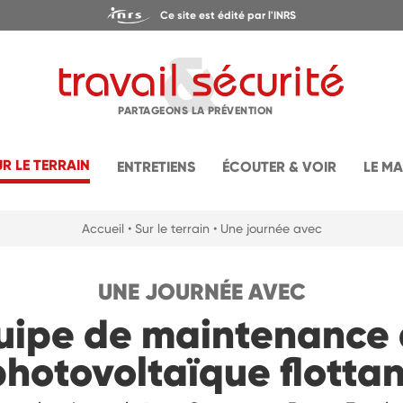
Ce site est édité par l'INRS
PARTAGEONS LA PRÉVENTION
UR LE TERRAIN
ENTRETIENS
ÉCOUTER & VOIR
LE M
Accueil
• Sur le terrain
• Une journée avec
UNE JOURNÉE AVEC
uipe de maintenance 
photovoltaïque flottan