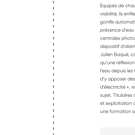
Équipés de chaus
visibilité, ils 
gonfle automati
présence d'eau 
centrales photo
dispositif d’ala
Julien Baqué, co
qu’une réflexion
l’eau depuis les 
d’y apposer des
d’électricité »,
sujet. Titulair
et exploitation 
une formation s