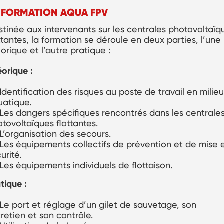
 FORMATION AQUA FPV
tinée aux intervenants sur les centrales photovoltaïq
ttantes, la formation se déroule en deux parties, l’une
orique et l’autre pratique :
éorique :
Identification des risques au poste de travail en milieu
uatique.
Les dangers spécifiques rencontrés dans les centrale
tovoltaïques flottantes.
L’organisation des secours.
Les équipements collectifs de prévention et de mise 
urité.
Les équipements individuels de flottaison.
tique :
Le port et réglage d’un gilet de sauvetage, son
retien et son contrôle.