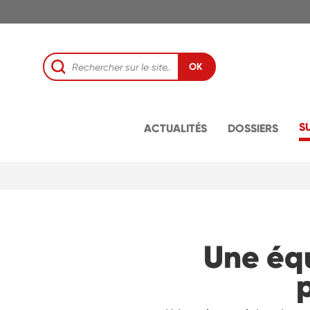
OK
S
ACTUALITÉS
DOSSIERS
Une éq