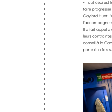
« Tout ceci est 
faire progresser 
Gaylord Huet, l’
l’accompagnemen
Il a fait appel 
leurs contrainte
conseil à la Car
porté à la fois s