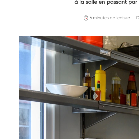
à la salle en passant par 
6 minutes de lecture
D