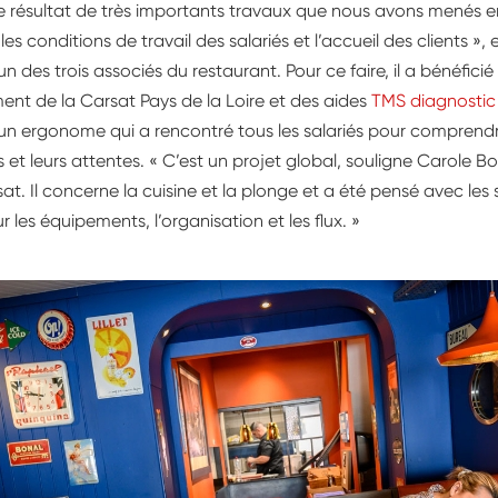
le résultat de très importants travaux que nous avons menés en
les conditions de travail des salariés et l’accueil des clients »,
un des trois associés du restaurant. Pour ce faire, il a bénéficié
t de la Carsat Pays de la Loire et des aides
TMS diagnostic
à un ergonome qui a rencontré tous les salariés pour comprendre
s et leurs attentes. « C’est un projet global, souligne Carole Bo
sat. Il concerne la cuisine et la plonge et a été pensé avec les s
ur les équipements, l’organisation et les flux. »