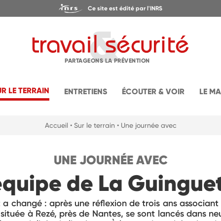
Ce site est édité par l'INRS
PARTAGEONS LA PRÉVENTION
UR LE TERRAIN
ENTRETIENS
ÉCOUTER & VOIR
LE M
Accueil
• Sur le terrain
• Une journée avec
UNE JOURNÉE AVEC
équipe de La Guingue
ut a changé : après une réflexion de trois ans associant 
 située à Rezé, près de Nantes, se sont lancés dans neu