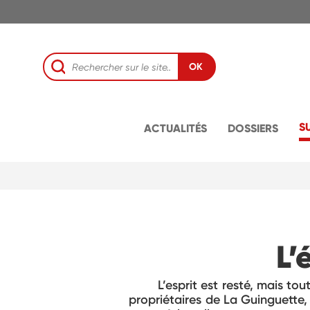
OK
S
ACTUALITÉS
DOSSIERS
L’
L’esprit est resté, mais to
propriétaires de La Guinguette,