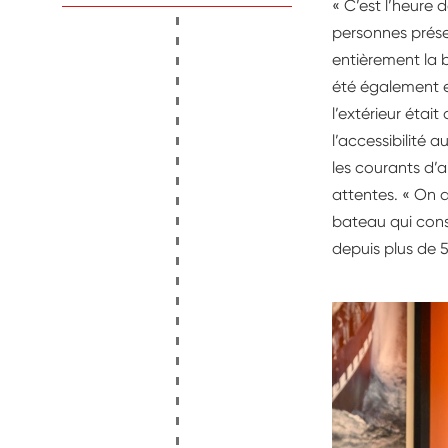
« C’est l’heure 
personnes présen
entièrement la ba
été également en
l’extérieur étai
l’accessibilité 
les courants d’ai
attentes. « On 
bateau qui cons
depuis plus de 5