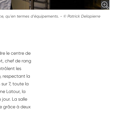
pace, qu'en termes d'équipements.
-
© Patrick Delapierre
dre le centre de
ot, chef de rang
trôlent les
, respectant la
sur 7, toute la
ine Latour, la
jour. La salle
nge grâce à deux