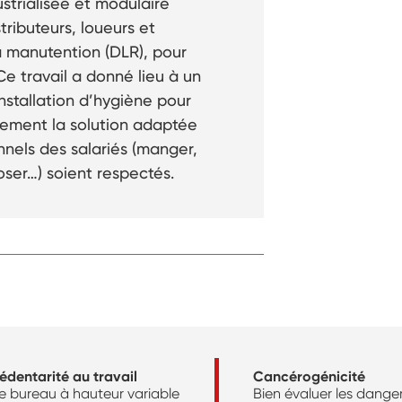
ustrialisée et modulaire
tributeurs, loueurs et
a manutention (DLR), pour
Ce travail a donné lieu à un
nstallation d’hygiène pour
ilement la solution adaptée
nnels des salariés (manger,
poser…) soient respectés.
édentarité au travail
Cancérogénicité
e bureau à hauteur variable
Bien évaluer les danger