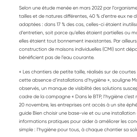
Selon une étude menée en mars 2022 par l’organisme 
tailles et de natures différentes, 40 % d’entre eux ne 
adaptées : dans 17 % des cas, celles-ci étaient inutil
d’entretien, soit parce qu’elles étaient partielles ou 
elles étaient tout bonnement inexistantes. Par ailleur
construction de maisons individuelles (CMI) sont dépo
bénéficient pas de l’eau courante.
« Les chantiers de petite taille, réalisés sur de courte
cette absence d’installations d’hygiène », souligne Ma
observés, un manque de visibilité des solutions susce
cadre de la campagne « Dans le BTP, l’hygiène c’est n
20 novembre, les entreprises ont accès à un site ép
guide Bien choisir une base-vie et ou une installatio
informations pratiques pour aider à améliorer les condi
simple : l’hygiène pour tous, à chaque chantier sa so