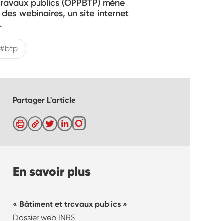
 travaux publics (OPPBTP) mène
es webinaires, un site internet
.
#btp
Partager L'article
En savoir plus
Bâtiment et travaux publics
Dossier web INRS