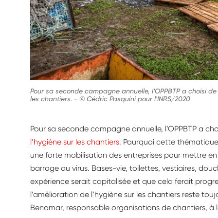
Pour sa seconde campagne annuelle, l’OPPBTP a choisi de se
les chantiers.
-
© Cédric Pasquini pour l'INRS/2020
Pour sa seconde campagne annuelle, l’OPPBTP a chois
l’hygiène sur les chantiers
. Pourquoi cette thématique 
une forte mobilisation des entreprises pour mettre en
barrage au virus. Bases-vie, toilettes, vestiaires, d
expérience serait capitalisée et que cela ferait progres
l’amélioration de l’hygiène sur les chantiers reste touj
Benamar, responsable organisations de chantiers, à l