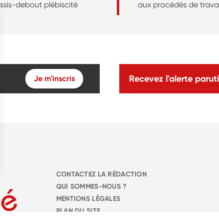
ssis-debout plébiscité
aux procédés de travai
Recevez l'alerte paruti
Je m'inscris
CONTACTEZ LA RÉDACTION
QUI SOMMES-NOUS ?
MENTIONS LÉGALES
PLAN DU SITE