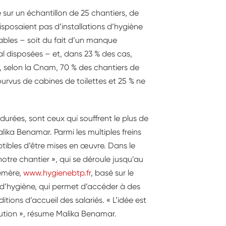
sur un échantillon de 25 chantiers, de
disposaient pas d’installations d’hygiène
isables – soit du fait d’un manque
mal disposées – et, dans 23 % des cas,
s, selon la Cnam, 70 % des chantiers de
urvus de cabines de toilettes et 25 % ne
s durées, sont ceux qui souffrent le plus de
lika Benamar. Parmi les multiples freins
ptibles d’être mises en œuvre. Dans le
otre chantier », qui se déroule jusqu’au
hémère,
www.hygienebtp.fr
, basé sur le
n d’hygiène, qui permet d’accéder à des
tions d’accueil des salariés. « L’idée est
lution », résume Malika Benamar.