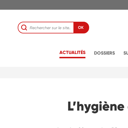
OK
ACTUALITÉS
DOSSIERS
S
L’hygiène 