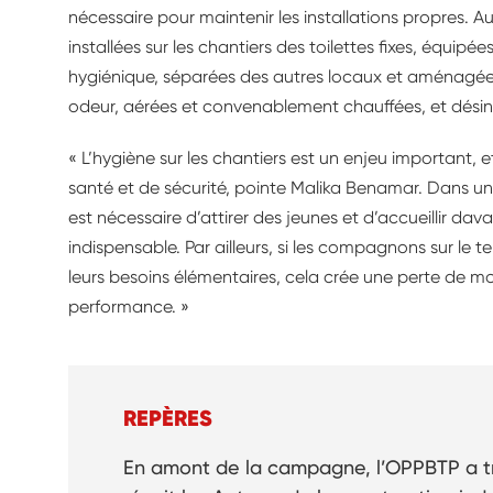
nécessaire pour maintenir les installations propres. A
installées sur les chantiers des toilettes fixes, équip
hygiénique, séparées des autres locaux et aménagé
odeur, aérées et convenablement chauffées, et désinf
« L’hygiène sur les chantiers est un enjeu important,
santé et de sécurité, pointe Malika Benamar. Dans un
est nécessaire d’attirer des jeunes et d’accueillir d
indispensable. Par ailleurs, si les compagnons sur le t
leurs besoins élémentaires, cela crée une perte de moti
performance. »
REPÈRES
En amont de la campagne, l’OPPBTP a tr