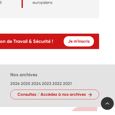
l
européens
on de Travail & Sécurité !
Je m'inscris
Nos archives
2026
2025
2024
2023
2022
2021
Consultez / Accédez à nos archives