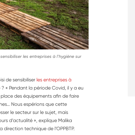
nsibiliser les entreprises à l’hygiène sur
i de sensibiliser
les entreprises à
? « Pendant la période Covid, il y a eu
 place des équipements afin de faire
ouches… Nous espérions que cette
ser le secteur sur le sujet, mais
ours d’actualité », explique Malika
a direction technique de l’OPPBTP.