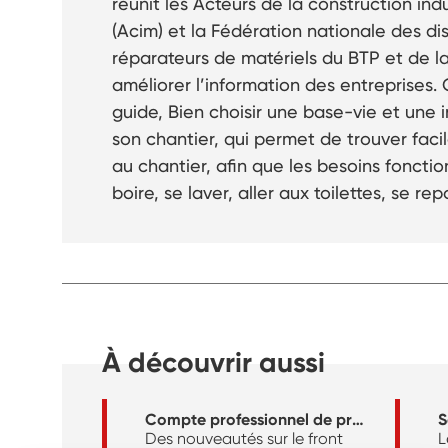
réunit les Acteurs de la construction ind
(Acim) et la Fédération nationale des dis
réparateurs de matériels du BTP et de l
améliorer l’information des entreprises. 
guide, Bien choisir une base-vie et une i
son chantier, qui permet de trouver fac
au chantier, afin que les besoins fonctio
boire, se laver, aller aux toilettes, se re
À découvrir aussi
Compte professionnel de prévention
S
Des nouveautés sur le front
L