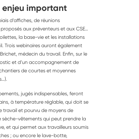
n enjeu important
iais d’affiches, de réunions
s proposés aux préventeurs et aux CSE…
ilettes, la base-vie et les installations
il. Trois webinaires auront également
ichet, médecin du travail. Enfin, sur le
iagnostic et d’un accompagnement de
 chantiers de courtes et moyennes
s…).
ipements, jugés indispensables, feront
mains, à température réglable, qui doit se
de travail et pourvu de moyens de
e sèche-vêtements qui peut prendre la
e, et qui permet aux travailleurs soumis
ches ; ou encore le lave-botte,