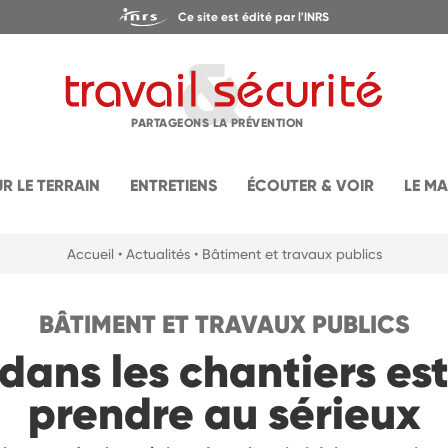
Ce site est édité par l'INRS
PARTAGEONS LA PRÉVENTION
UR LE TERRAIN
ENTRETIENS
ÉCOUTER & VOIR
LE M
Accueil
• Actualités
• Bâtiment et travaux publics
BÂTIMENT ET TRAVAUX PUBLICS
dans les chantiers est
prendre au sérieux