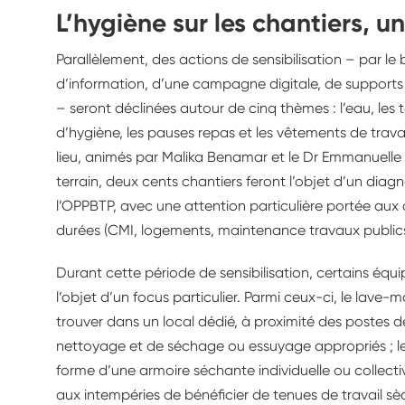
L’hygiène sur les chantiers, u
Parallèlement, des actions de sensibilisation – par le b
d’information, d’une campagne digitale, de support
– seront déclinées autour de cinq thèmes : l’eau, les to
d’hygiène, les pauses repas et les vêtements de trava
lieu, animés par Malika Benamar et le Dr Emmanuelle Br
terrain, deux cents chantiers feront l’objet d’un d
l’OPPBTP, avec une attention particulière portée aux
durées (CMI, logements, maintenance travaux public
Durant cette période de sensibilisation, certains équ
l’objet d’un focus particulier. Parmi ceux-ci, le lave-
trouver dans un local dédié, à proximité des postes 
nettoyage et de séchage ou essuyage appropriés ; l
forme d’une armoire séchante individuelle ou collectiv
aux intempéries de bénéficier de tenues de travail sè