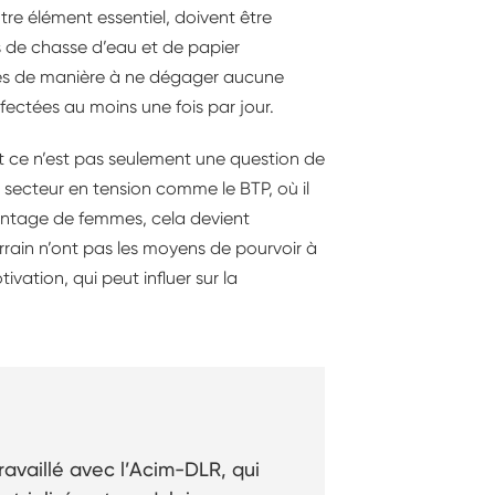
utre élément essentiel, doivent être
ées de chasse d’eau et de papier
es de manière à ne dégager aucune
ectées au moins une fois par jour.
 et ce n’est pas seulement une question de
 secteur en tension comme le BTP, où il
avantage de femmes, cela devient
errain n’ont pas les moyens de pourvoir à
vation, qui peut influer sur la
availlé avec l’Acim-DLR, qui