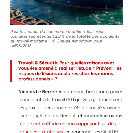
Pour le secteur du commerce maritime, les lésions
oculaires représentent 2,2 % de la totalité des accidents
du travail maritime.
-
© Claude Almodovar pour
l'INRS/2018
Travail & Sécurité.
Pour quelles raisons avez-
vous été amené à réaliser l’étude « Prévenir les
risques de lésions oculaires chez les marins
professionnels » ?
Nicolas Le Berre.
On entendait beaucoup parler
d’accidents du travail (AT) graves qui touchaient
les yeux, et personne ne s’était penché vraiment
sur ce sujet. Cédrik Renault et moi-même avons
réalisé
cette étude en nous appuyant sur des
données statistiques
, en reprenant les QCATM