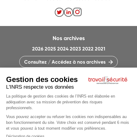
Nos archives
2026
2025
2024
2023
2022
2021
Consultez / Accédez à nos archives
CONTACTEZ LA RÉDACTION
QUI SOMMES-NOUS ?
MENTIONS LÉGALES
PLAN DU SITE
PARAMÈTRES DES COOKIES
CHARTE DES COOKIES ET TRACEURS