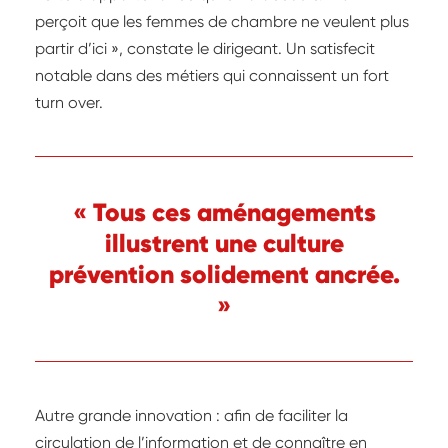
perçoit que les femmes de chambre ne veulent plus
partir d’ici », constate le dirigeant. Un satisfecit
notable dans des métiers qui connaissent un fort
turn over.
« Tous ces aménagements
illustrent une culture
prévention solidement ancrée.
»
Autre grande innovation : afin de faciliter la
circulation de l’information et de connaître en