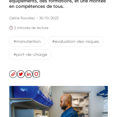
équipements, des formations, et une montée
en compétences de tous.
Céline Ravallec - 30/10/2023
5 minutes de lecture
#manutention
#evaluation-des-risques
#port-de-charge