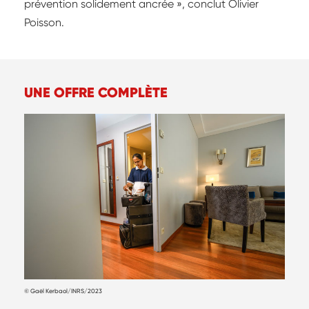
prévention solidement ancrée », conclut Olivier
Poisson.
UNE OFFRE COMPLÈTE
© Gaël Kerbaol/INRS/2023