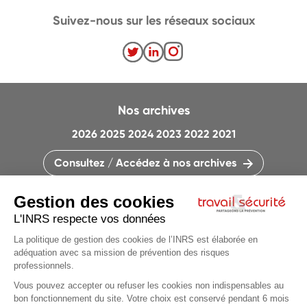
Suivez-nous sur les réseaux sociaux
Nos archives
2026
2025
2024
2023
2022
2021
Consultez / Accédez à nos archives
CONTACTEZ LA RÉDACTION
QUI SOMMES-NOUS ?
MENTIONS LÉGALES
PLAN DU SITE