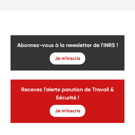
Abonnez-vous à la newsletter de l'INRS !
Je m'inscris
Recevez l'alerte parution de Travail &
Sécurité !
Je m'inscris