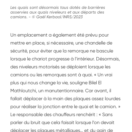
Les quais sont désormais tous dotés de barrières
asservies aux quais niveleurs et aux départs des
camions.
-
© Gaël Kerbaol/INRS/2023
Un emplacement a également été prévu pour
mettre en place, si nécessaire, une chandelle de
sécurité, pour éviter que la remorque ne bascule
lorsque le chariot progresse à l’intérieur. Désormais,
des niveleurs motorisés se déploient lorsque les
camions ou les remorques sont à quai. « Un vrai
plus qui nous change la vie, souligne Bilel El
Mathloutchi, un manutentionnaire. Car avant, il
fallait déplacer à la main des plaques assez lourdes
pour réaliser la jonction entre le quai et le camion. »
Le responsable des chauffeurs renchérit : « Sans
parler du bruit que cela faisait lorsque l’on devait
déplacer les plaques métalliques… et du gain de