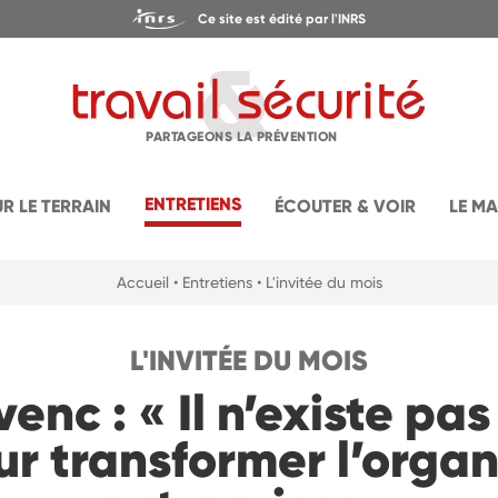
Ce site est édité par l'INRS
PARTAGEONS LA PRÉVENTION
ENTRETIENS
UR LE TERRAIN
ÉCOUTER & VOIR
LE M
Accueil
• Entretiens
• L'invitée du mois
L'INVITÉE DU MOIS
enc : « Il n’existe pas
ur transformer l’organ