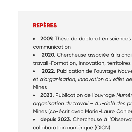
REPÈRES
2009.
Thèse de doctorat en sciences d
communication
2020.
Chercheuse associée à la chaire
travail-Formation, innovation, territoires 
2022.
Publication de l’ouvrage
Nouv
et d’organisation, innovation ou effet 
Mines
2023.
Publication de l’ouvrage
Numéri
organisation du travail – Au-delà des 
Mines (co-écrit avec Marie-Laure Cahier
depuis 2023.
Chercheuse à l’Observato
collaboration numérique (OICN)