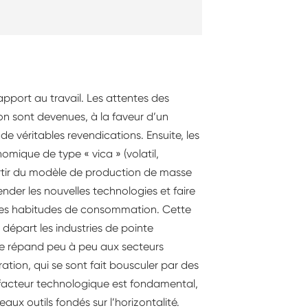
rapport au travail. Les attentes des
on sont devenues, à la faveur d’un
de véritables revendications. Ensuite, les
mique de type « vica » (volatil,
ortir du modèle de production de masse
er les nouvelles technologies et faire
 des habitudes de consommation. Cette
 départ les industries de pointe
se répand peu à peu aux secteurs
uration, qui se sont fait bousculer par des
 facteur technologique est fondamental,
x outils fondés sur l’horizontalité.