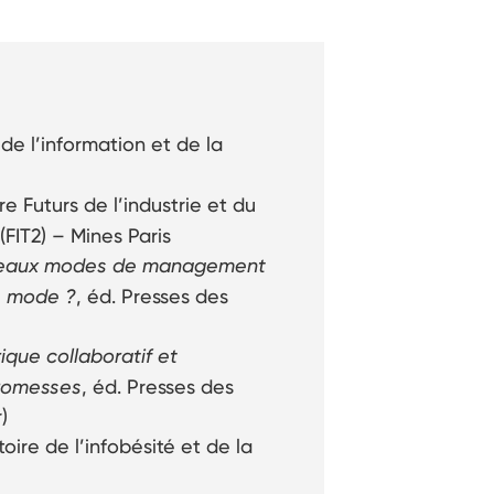
e l’information et de la
 Futurs de l’industrie et du
(FIT2) – Mines Paris
eaux modes de management
de mode ?
, éd. Presses des
que collaboratif et
promesses
, éd. Presses des
)
ire de l’infobésité et de la