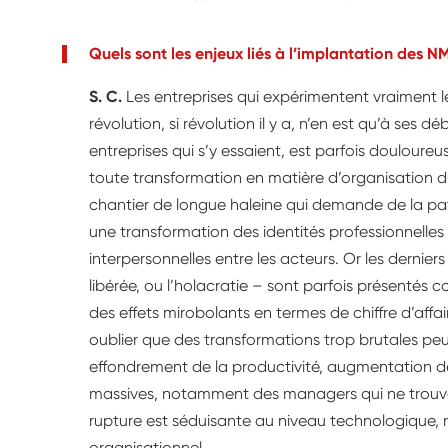
Quels sont les enjeux liés à l’implantation des 
S. C.
Les entreprises qui expérimentent vraiment 
révolution, si révolution il y a, n’en est qu’à ses dé
entreprises qui s’y essaient, est parfois douloure
toute transformation en matière d’organisation 
chantier de longue haleine qui demande de la pat
une transformation des identités professionnelles
interpersonnelles entre les acteurs. Or les derni
libérée, ou l’holacratie – sont parfois présentés 
des effets mirobolants en termes de chiffre d’affair
oublier que des transformations trop brutales peuv
effondrement de la productivité, augmentation d
massives, notamment des managers qui ne trouven
rupture est séduisante au niveau technologique, m
organisationnel.