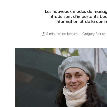
Les nouveaux modes de manageme
introduisent d’importants bo
l’information et de la com
5 minutes de lecture
Grégory Brasseu