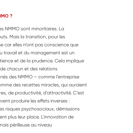
NMMO ?
les NMMO sont minoritaires. La
buts. Mais la transition, pour les
use car elles n’ont pas conscience que
du travail et du management est un
ience et de la prudence. Cela implique
 de chacun et des relations
ers nés des NMMO – comme l’entreprise
comme des recettes miracles, qui auraient
es, de productivité, d’attractivité. C’est
ent produire les effets inverses :
es risques psychosociaux, démissions
t plus leur place. L’innovation de
ais périlleuse au niveau