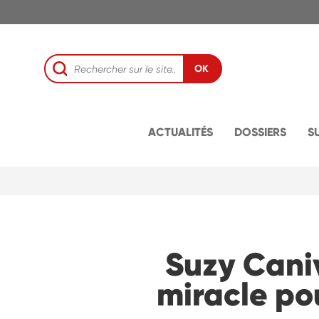
OK
ACTUALITÉS
DOSSIERS
S
Suzy Caniv
miracle po