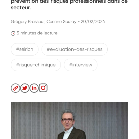
prévention des risques professionnels dans ce
secteur.
Grégory Brasseur, Corinne Soulay - 20/02/2024
5 minutes de lecture
#seirich
#evaluation-des-risques
#risque-chimique
#interview