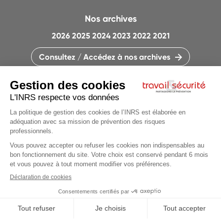
Nos archives
2026
2025
2024
2023
2022
2021
Consultez / Accédez à nos archives
CONTACTEZ LA RÉDACTION
QUI SOMMES-NOUS ?
MENTIONS LÉGALES
PLAN DU SITE
PARAMÈTRES DES COOKIES
CHARTE DES COOKIES ET TRACEURS