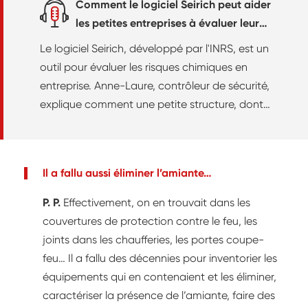
Comment le logiciel Seirich peut aider
les petites entreprises à évaluer leurs
risques chimiques
Le logiciel Seirich, développé par l'INRS, est un
outil pour évaluer les risques chimiques en
entreprise. Anne-Laure, contrôleur de sécurité,
explique comment une petite structure, dont
le cœur d'activité n'est pas la chimie, peut
s'approprier Seirich.
Il a fallu aussi éliminer l’amiante…
P. P.
Effectivement, on en trouvait dans les
couvertures de protection contre le feu, les
joints dans les chaufferies, les portes coupe-
feu… Il a fallu des décennies pour inventorier les
équipements qui en contenaient et les éliminer,
caractériser la présence de l’amiante, faire des