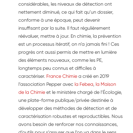
considérables, les niveaux de détection ont
nettement diminué, ce qui fait qu’un dossier,
conforme à une époque, peut devenir
insuffisant par la suite. Il faut régulièrement
réévaluer, mettre à jour. En chimie, la prévention
est un processus itératif, on n’a jamais fini ! Ces
progrès ont aussi permis de mettre en lumière
des éléments nouveaux, comme les PE,
longtemps peu connus et difficiles à
caractériser.
France Chimie
a créé en 2019
l’association Pepper avec
la Febea
,
la Maison
de la Chimie
et le ministère chargé de l’Écologie,
une plate-forme publique/privée destinée à
développer des méthodes de détection et de
caractérisation robustes et reproductibles. Nous
avons besoin de renforcer nos connaissances,
d’outils pour s’assurer que l’on va dans le sens