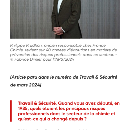
Philippe Prudhon, ancien responsable chez France
Chimie, revient sur 40 années d’évolutions en matière de
prévention des risques professionnels dans ce secteur.
-
© Fabrice Dimier pour l'INRS/2024
[Article paru dans le numéro de Travail & Sécurité
de mars 2024]
Travail & Sécurité.
Quand vous avez débuté, en
1985, quels étaient les principaux risques
professionnels dans le secteur de la chimie et
qu’est-ce qui a changé depuis ?