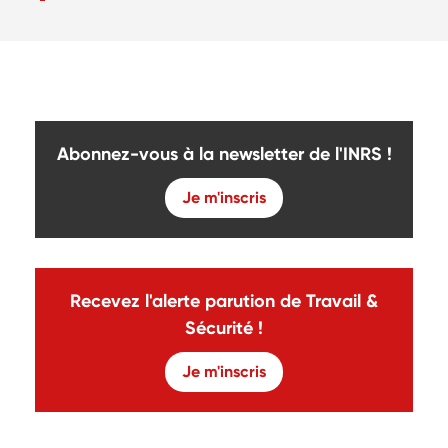
Abonnez-vous à la newsletter de l'INRS !
Je m'inscris
Recevez l'alerte parution de Travail &
Sécurité !
Je m'inscris