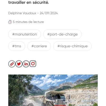
travailler en sécurité.
Delphine Vaudoux - 24/09/2024
5 minutes de lecture
#manutention
#port-de-charge
#tms
#carriere
#risque-chimique