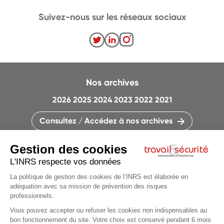
Suivez-nous sur les réseaux sociaux
Nos archives
2026
2025
2024
2023
2022
2021
Consultez / Accédez à nos archives
CONTACTEZ LA RÉDACTION
QUI SOMMES-NOUS ?
MENTIONS LÉGALES
PLAN DU SITE