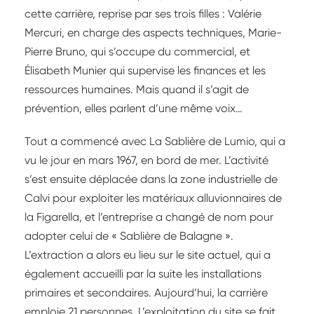
cette carrière, reprise par ses trois filles : Valérie
Mercuri, en charge des aspects techniques, Marie-
Pierre Bruno, qui s’occupe du commercial, et
Élisabeth Munier qui supervise les finances et les
ressources humaines. Mais quand il s’agit de
prévention, elles parlent d’une même voix…
Tout a commencé avec La Sablière de Lumio, qui a
vu le jour en mars 1967, en bord de mer. L’activité
s’est ensuite déplacée dans la zone industrielle de
Calvi pour exploiter les matériaux alluvionnaires de
la Figarella, et l’entreprise a changé de nom pour
adopter celui de « Sablière de Balagne ».
L’extraction a alors eu lieu sur le site actuel, qui a
également accueilli par la suite les installations
primaires et secondaires. Aujourd’hui, la carrière
emploie 21 personnes. L’exploitation du site se fait