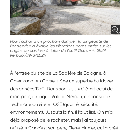
Pour l’achat d’un prochain dumper, la dirigeante de
l'entreprise a évalué les vibrations corps entier sur les
engins de carrière à l’aide de l’outil Osev.
-
© Gaël
Kerbaol/INRS/2024
À l’entrée du site de La Sablière de Balagne, à
Calenzana, en Corse, trône un superbe bulldozer
des années 1970. Dans son jus… « C’était celui de
mon père, explique Valérie Mercuri, responsable
technique du site et QSE (qualité, sécurité,
environnement). Jusqu’à la fin, il l’a utilisé. On m’a
déjà proposé de le racheter, mais j’ai toujours
refusé. » Car c’est son père, Pierre Munier, qui a créé