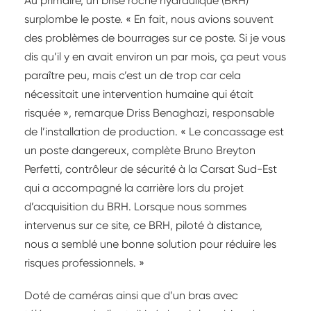
Au primaire, un brise roche hydraulique (BRH)
surplombe le poste. « En fait, nous avions souvent
des problèmes de bourrages sur ce poste. Si je vous
dis qu’il y en avait environ un par mois, ça peut vous
paraître peu, mais c’est un de trop car cela
nécessitait une intervention humaine qui était
risquée », remarque Driss Benaghazi, responsable
de l’installation de production. « Le concassage est
un poste dangereux, complète Bruno Breyton
Perfetti, contrôleur de sécurité à la Carsat Sud-Est
qui a accompagné la carrière lors du projet
d’acquisition du BRH. Lorsque nous sommes
intervenus sur ce site, ce BRH, piloté à distance,
nous a semblé une bonne solution pour réduire les
risques professionnels. »
Doté de caméras ainsi que d’un bras avec