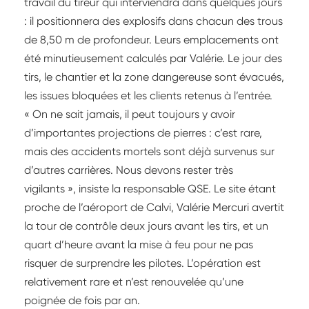
travail du tireur qui interviendra dans quelques jours
: il positionnera des explosifs dans chacun des trous
de 8,50 m de profondeur. Leurs emplacements ont
été minutieusement calculés par Valérie. Le jour des
tirs, le chantier et la zone dangereuse sont évacués,
les issues bloquées et les clients retenus à l’entrée.
« On ne sait jamais, il peut toujours y avoir
d’importantes projections de pierres : c’est rare,
mais des accidents mortels sont déjà survenus sur
d’autres carrières. Nous devons rester très
vigilants », insiste la responsable QSE. Le site étant
proche de l’aéroport de Calvi, Valérie Mercuri avertit
la tour de contrôle deux jours avant les tirs, et un
quart d’heure avant la mise à feu pour ne pas
risquer de surprendre les pilotes. L’opération est
relativement rare et n’est renouvelée qu’une
poignée de fois par an.