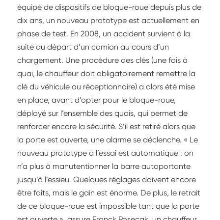
équipé de dispositifs de bloque-roue depuis plus de
dix ans, un nouveau prototype est actuellement en
phase de test. En 2008, un accident survient à la
suite du départ d’un camion au cours d’un
chargement. Une procédure des clés (une fois à
quai, le chauffeur doit obligatoirement remettre la
clé du véhicule au réceptionnaire) a alors été mise
en place, avant d’opter pour le bloque-roue,
déployé sur l’ensemble des quais, qui permet de
renforcer encore la sécurité. S’il est retiré alors que
la porte est ouverte, une alarme se déclenche. « Le
nouveau prototype à l’essai est automatique : on
n’a plus à manutentionner la barre autoportante
jusqu’à l’essieu. Quelques réglages doivent encore
être faits, mais le gain est énorme. De plus, le retrait
de ce bloque-roue est impossible tant que la porte
est ouverte », assure Franck Posecak, un chauffeur