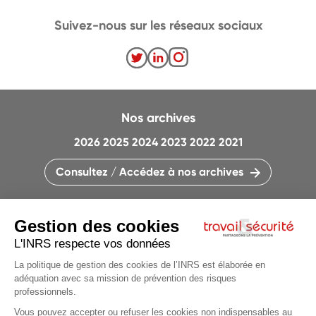
Suivez-nous sur les réseaux sociaux
Nos archives
2026
2025
2024
2023
2022
2021
Consultez / Accédez à nos archives
CONTACTEZ LA RÉDACTION
QUI SOMMES-NOUS ?
MENTIONS LÉGALES
PLAN DU SITE