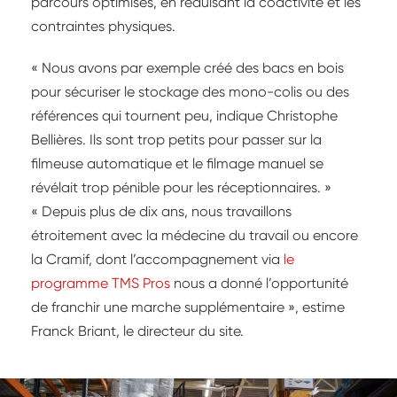
parcours optimisés, en réduisant la coactivité et les
contraintes physiques.
« Nous avons par exemple créé des bacs en bois
pour sécuriser le stockage des mono-colis ou des
références qui tournent peu, indique Christophe
Bellières. Ils sont trop petits pour passer sur la
filmeuse automatique et le filmage manuel se
révélait trop pénible pour les réceptionnaires. »
« Depuis plus de dix ans, nous travaillons
étroitement avec la médecine du travail ou encore
la Cramif, dont l’accompagnement via
le
programme TMS Pros
nous a donné l’opportunité
de franchir une marche supplémentaire », estime
Franck Briant, le directeur du site.