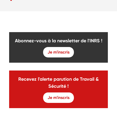
Abonnez-vous à la newsletter de l'INRS !
Je m'inscris
Recevez l'alerte parution de Travail &
Sécurité !
Je m'inscris