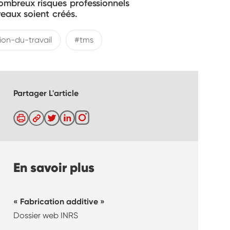
ombreux risques professionnels
veaux soient créés.
ion-du-travail
#tms
Partager L'article
En savoir plus
«
Fabrication additive »
Dossier web INRS