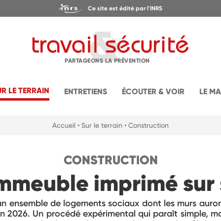
Ce site est édité par l'INRS
PARTAGEONS LA PRÉVENTION
UR LE TERRAIN
ENTRETIENS
ÉCOUTER & VOIR
LE M
Accueil
• Sur le terrain
• Construction
CONSTRUCTION
immeuble imprimé sur 
 un ensemble de logements sociaux dont les murs auron
n 2026. Un procédé expérimental qui paraît simple, mai