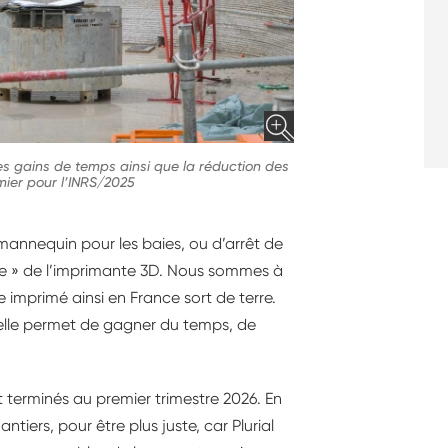
es gains de temps ainsi que la réduction des
mier pour l’INRS/2025
mannequin pour les baies, ou d’arrêt de
ncre » de l’imprimante 3D. Nous sommes à
imprimé ainsi en France sort de terre.
 elle permet de gagner du temps, de
 terminés au premier trimestre 2026. En
ntiers, pour être plus juste, car Plurial