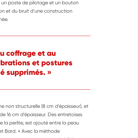
n un poste de pilotage et un bouton
on et du bruit d’une construction
rnée.
u coffrage et au
ibrations et postures
té supprimés. »
e non structurelle (8 cm d’épaisseur), et
 de 16 cm d’épaisseur. Des entretoises
e la perlite, est ajouté entre la peau
 et Bard. « Avec la méthode