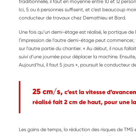
traditionnelle, il faut en moyenne entre 10 et 12 per
Ici, 5 ou 6 personnes suffisent, et c’est beaucoup moi
conducteur de travaux chez Demathieu et Bard.
Une fois qu’un demi-étage est réalisé, le portique de 
l’impression de l’autre demi-étage peut commencer, 
sur l’autre partie du chantier. « Au début, il nous fal
suivi d’une journée pour déplacer la machine. Ensuit
Aujourd’hui, il faut 5 jours », poursuit le conducteur d
25 cm/s,
c’est la vitesse d’avance
réalisé fait 2 cm de haut, pour une 
Les gains de temps, la réduction des risques de TMS e