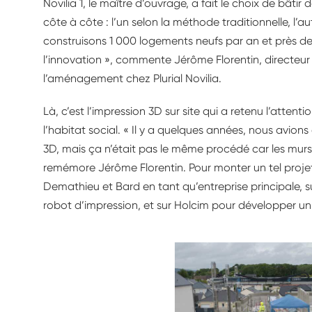
Novilia 1, le maître d’ouvrage, a fait le choix de bât
côte à côte : l’un selon la méthode traditionnelle, l’a
construisons 1 000 logements neufs par an et près de 
l’innovation », commente Jérôme Florentin, directeur 
l’aménagement chez Plurial Novilia.
Là, c’est l’impression 3D sur site qui a retenu l’atten
l’habitat social. « Il y a quelques années, nous avions
3D, mais ça n’était pas le même procédé car les murs “
remémore Jérôme Florentin. Pour monter un tel projet, 
Demathieu et Bard en tant qu’entreprise principale, su
robot d’impression, et sur Holcim pour développer un