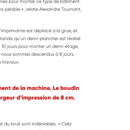
sonnes pour monter ce type de bâtiment.
ns pénible », relate Alexandre Tournant,
l’imprimante est déplacé à la grue, et
tandis qu’un demi-plancher est réalisé
lait 10 jours pour monter un demi-étage,
e, nous sommes descendus à 8 jours.
e travaux.
ment de la machine. Le boudin
largeur d’impression de 8 cm.
t du bruit sont indéniables. « Cela