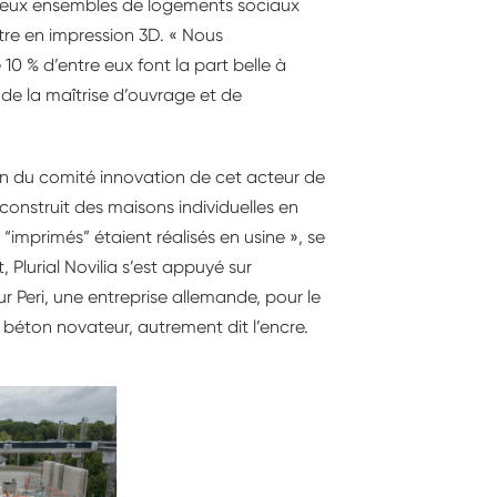
ir deux ensembles de logements sociaux
utre en impression 3D. « Nous
10 % d’entre eux font la part belle à
de la maîtrise d’ouvrage et de
tion du comité innovation de cet acteur de
 construit des maisons individuelles en
imprimés” étaient réalisés en usine », se
Plurial Novilia s’est appuyé sur
r Peri, une entreprise allemande, pour le
 béton novateur, autrement dit l’encre.