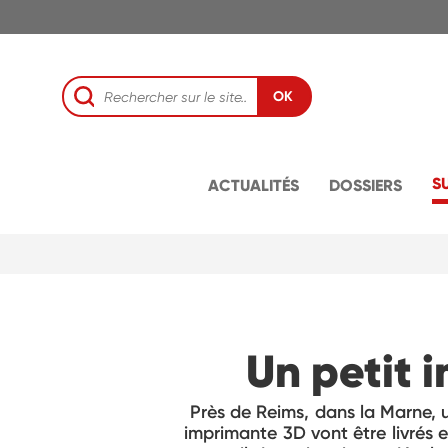
OK
S
ACTUALITÉS
DOSSIERS
Un petit 
Près de Reims, dans la Marne,
imprimante 3D vont être livrés e