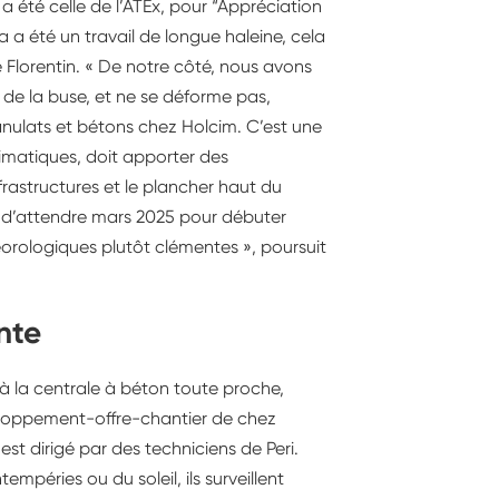
 été celle de l’ATEx, pour “Appréciation
 a été un travail de longue haleine, cela
e Florentin. « De notre côté, nous avons
e de la buse, et ne se déforme pas,
nulats et bétons chez Holcim. C’est une
limatiques, doit apporter des
nfrastructures et le plancher haut du
ix d’attendre mars 2025 pour débuter
éorologiques plutôt clémentes », poursuit
nte
 à la centrale à béton toute proche,
eloppement-offre-chantier de chez
st dirigé par des techniciens de Peri.
empéries ou du soleil, ils surveillent