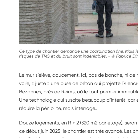
Ce type de chantier demande une coordination fine. Mais l
risques de TMS et du bruit sont indéniables.
-
© Fabrice Di
Le mur s’élève, doucement. Ici, pas de banche, ni de 
voile, « juste » une buse de béton qui projette l’« e
Bezannes, près de Reims, où le tout premier immeuble 
Une technologie qui suscite beaucoup d’intérêt, car
réduire la pénibilité, mais interroge...
Douze logements, en R + 2 (320 m2 par étage), seront
ce début juin 2025, le chantier est très avancé. Les cha