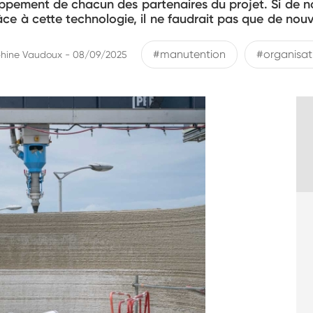
oppement de chacun des partenaires du projet. Si de n
âce à cette technologie, il ne faudrait pas que de nou
#manutention
#organisat
hine Vaudoux - 08/09/2025