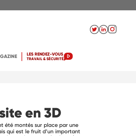
LES RENDEZ-VOUS
AGAZINE
TRAVAIL & SÉCURITÉ
site en 3D
t été montés sur place par une
s qui est le fruit d’un important