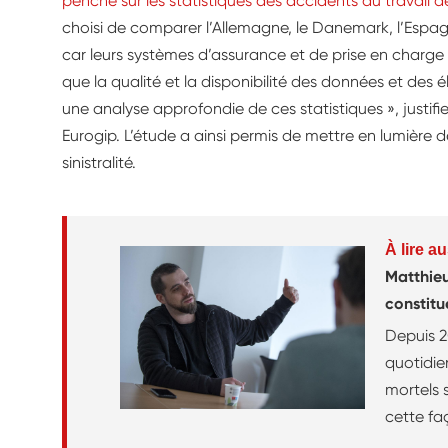
penché sur les statistiques des accidents du travail 
choisi de comparer l’Allemagne, le Danemark, l’Espagne
car leurs systèmes d’assurance et de prise en charge s
que la qualité et la disponibilité des données et de
une analyse approfondie de ces statistiques », justifie
Eurogip. L’étude a ainsi permis de mettre en lumière 
sinistralité.
À lire au
Matthieu
constitu
Depuis 2
quotidie
mortels 
cette fa
géograph