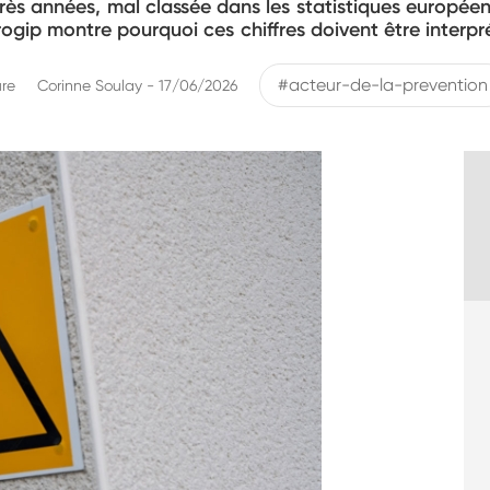
ès années, mal classée dans les statistiques européen
ogip montre pourquoi ces chiffres doivent être interp
#acteur-de-la-prevention
ure
Corinne Soulay - 17/06/2026