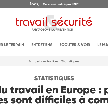
Ce site est édité par l'INRS
PARTAGEONS LA PRÉVENTION
UR LE TERRAIN
ENTRETIENS
ÉCOUTER & VOIR
LE M
Accueil
• Actualités
• Statistiques
STATISTIQUES
u travail en Europe : 
es sont difficiles à c