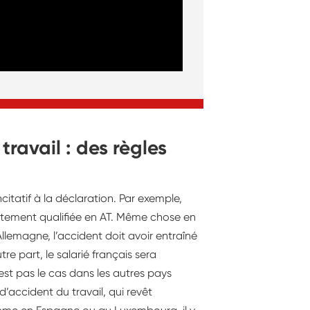
ravail : des règles
itatif à la déclaration. Par exemple,
rectement qualifiée en AT. Même chose en
llemagne, l’accident doit avoir entraîné
re part, le salarié français sera
est pas le cas dans les autres pays
d’accident du travail, qui revêt