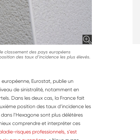
 le classement des pays européens
osition des taux d’incidence les plus élevés.
on européenne, Eurostat, publie un
iveau de sinistralité, notamment en
tels. Dans les deux cas, la France fait
uxième position des taux d’incidence les
il dans l’Hexagone sont plus délétères
 mieux comprendre et interpréter ces
adie-risques professionnels, s’est