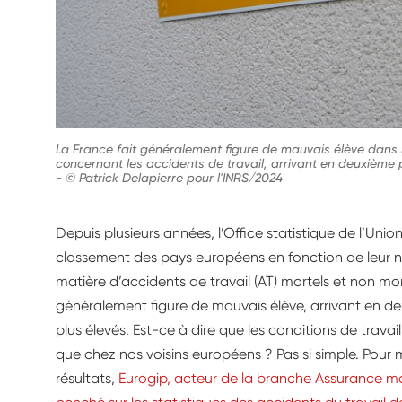
La France fait généralement figure de mauvais élève dans
concernant les accidents de travail, arrivant en deuxième p
-
© Patrick Delapierre pour l'INRS/2024
Depuis plusieurs années, l’Office statistique de l’Uni
classement des pays européens en fonction de leur n
matière d’accidents de travail (AT) mortels et non mor
généralement figure de mauvais élève, arrivant en de
plus élevés. Est-ce à dire que les conditions de trava
que chez nos voisins européens ? Pas si simple. Pour
résultats,
Eurogip, acteur de la branche Assurance mal