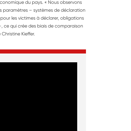
et économique du pays. « Nous observons
ts paramètres – systèmes de déclaration
 pour les victimes à déclarer, obligations
–, ce qui crée des biais de comparaison
hristine Kieffer.