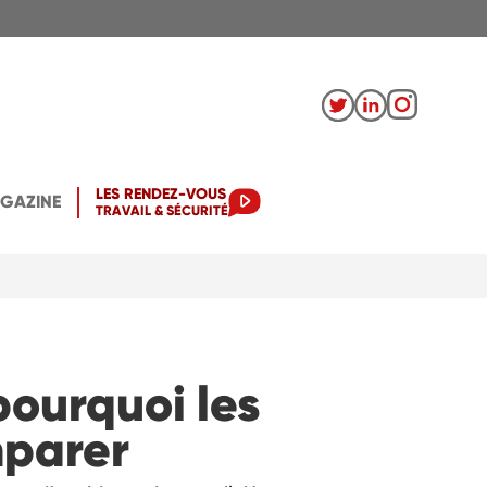
LES RENDEZ-VOUS
AGAZINE
TRAVAIL & SÉCURITÉ
pourquoi les
omparer