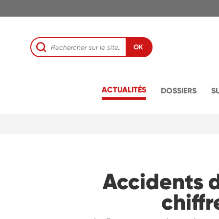
OK
ACTUALITÉS
DOSSIERS
S
Accidents d
chiffr