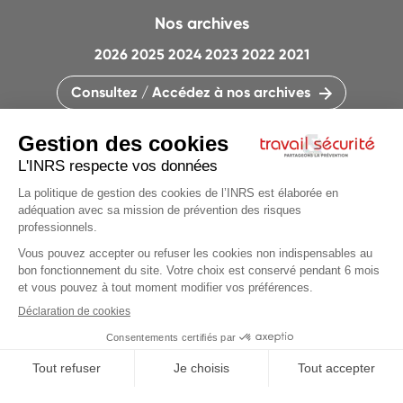
Nos archives
2026
2025
2024
2023
2022
2021
Consultez / Accédez à nos archives
CONTACTEZ LA RÉDACTION
QUI SOMMES-NOUS ?
MENTIONS LÉGALES
PLAN DU SITE
PARAMÈTRES DES COOKIES
CHARTE DES COOKIES ET TRACEURS