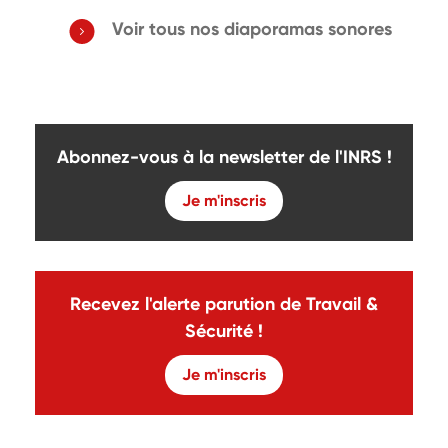
Voir tous nos diaporamas sonores
Abonnez-vous à la newsletter de l'INRS !
Je m'inscris
Recevez l'alerte parution de Travail &
Sécurité !
Je m'inscris