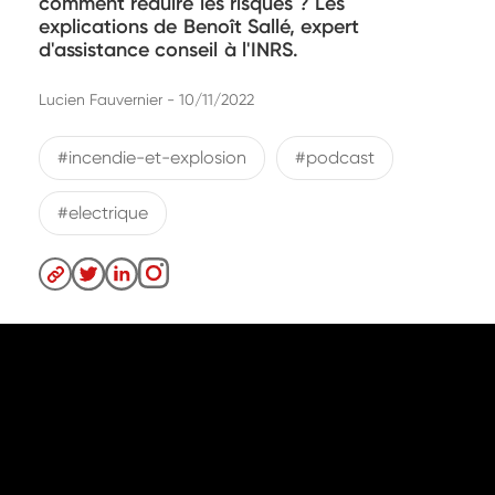
comment réduire les risques ? Les
explications de Benoît Sallé, expert
d'assistance conseil à l'INRS.
Lucien Fauvernier - 10/11/2022
#incendie-et-explosion
#podcast
#electrique