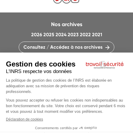
Nos archives
2026
2025
2024
2023
2022
2021
Consultez / Accédez à nos archives
CONTACTEZ LA RÉDACTION
QUI SOMMES-NOUS ?
MENTIONS LÉGALES
PLAN DU SITE
PARAMÈTRES DES COOKIES
CHARTE DES COOKIES ET TRACEURS