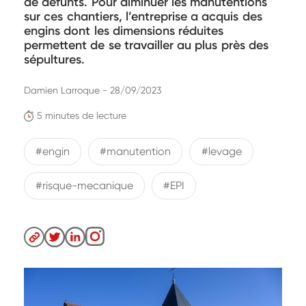
de défunts. Pour diminuer les manutentions
sur ces chantiers, l’entreprise a acquis des
engins dont les dimensions réduites
permettent de se travailler au plus près des
sépultures.
Damien Larroque - 28/09/2023
5 minutes de lecture
#engin
#manutention
#levage
#risque-mecanique
#EPI