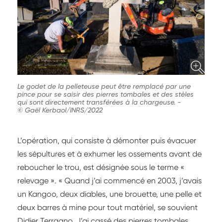
Le godet de la pelleteuse peut être remplacé par une
pince pour se saisir des pierres tombales et des stèles
qui sont directement transférées à la chargeuse.
-
© Gaël Kerbaol/INRS/2022
L’opération, qui consiste à démonter puis évacuer
les sépultures et à exhumer les ossements avant de
reboucher le trou, est désignée sous le terme «
relevage ». « Quand j’ai commencé en 2003, j’avais
un Kangoo, deux diables, une brouette, une pelle et
deux barres à mine pour tout matériel, se souvient
Didier Terragno. J’ai cassé des pierres tombales,