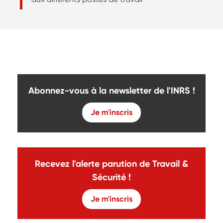
Abonnez-vous à la newsletter de l'INRS !
Je m'inscris
Recevez l'alerte parution de Travail &
Sécurité !
Je m'inscris