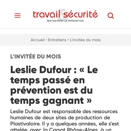
PARTAGEONS LA PRÉVENTION
Accueil
• Entretiens
• L'invitée du mois
L'INVITÉE DU MOIS
Leslie Dufour : « Le
temps passé en
prévention est du
temps gagnant »
Leslie Dufour est responsable des ressources
humaines de deux sites de production de
Plastivaloire. Il y a quelques années, elle s’est
attelée, avec la Carsat Rhône-Alpes, à un