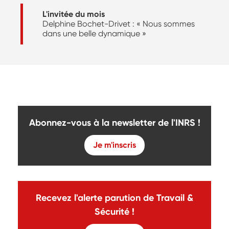
L'invitée du mois
Delphine Bochet-Drivet : « Nous sommes
dans une belle dynamique »
Abonnez-vous à la newsletter de l'INRS !
Je m'inscris
Recevez l'alerte parution de Travail &
Sécurité !