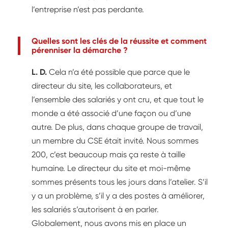
l’entreprise n’est pas perdante.
Quelles sont les clés de la réussite et comment
pérenniser la démarche ?
L. D.
Cela n’a été possible que parce que le
directeur du site, les collaborateurs, et
l’ensemble des salariés y ont cru, et que tout le
monde a été associé d’une façon ou d’une
autre. De plus, dans chaque groupe de travail,
un membre du CSE était invité. Nous sommes
200, c’est beaucoup mais ça reste à taille
humaine. Le directeur du site et moi-même
sommes présents tous les jours dans l’atelier. S’il
y a un problème, s’il y a des postes à améliorer,
les salariés s’autorisent à en parler.
Globalement, nous avons mis en place un