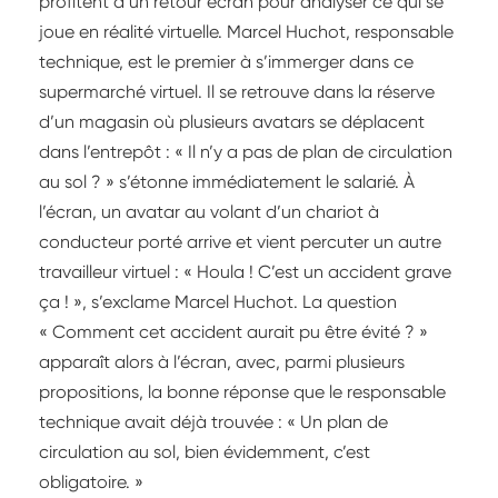
profitent d’un retour écran pour analyser ce qui se
joue en réalité virtuelle. Marcel Huchot, responsable
technique, est le premier à s’immerger dans ce
supermarché virtuel. Il se retrouve dans la réserve
d’un magasin où plusieurs avatars se déplacent
dans l’entrepôt : « Il n’y a pas de plan de circulation
au sol ? » s’étonne immédiatement le salarié. À
l’écran, un avatar au volant d’un chariot à
conducteur porté arrive et vient percuter un autre
travailleur virtuel : « Houla ! C’est un accident grave
ça ! », s’exclame Marcel Huchot. La question
« Comment cet accident aurait pu être évité ? »
apparaît alors à l’écran, avec, parmi plusieurs
propositions, la bonne réponse que le responsable
technique avait déjà trouvée : « Un plan de
circulation au sol, bien évidemment, c’est
obligatoire. »