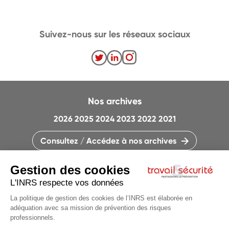
Suivez-nous sur les réseaux sociaux
Nos archives
2026
2025
2024
2023
2022
2021
Consultez / Accédez à nos archives
CONTACTEZ LA RÉDACTION
QUI SOMMES-NOUS ?
MENTIONS LÉGALES