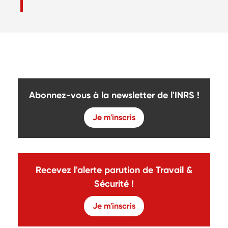
Abonnez-vous à la newsletter de l'INRS !
Je m'inscris
Recevez l'alerte parution de Travail &
Sécurité !
Je m'inscris