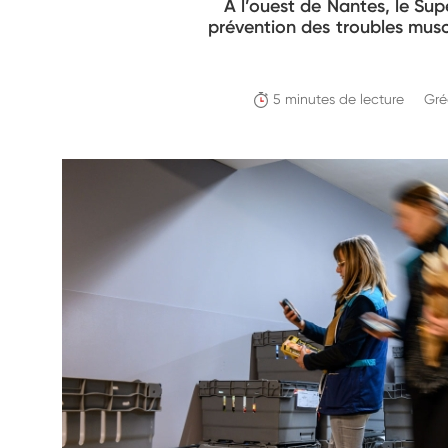
À l’ouest de Nantes, le Su
prévention des troubles muscu
5 minutes de lecture
Gré