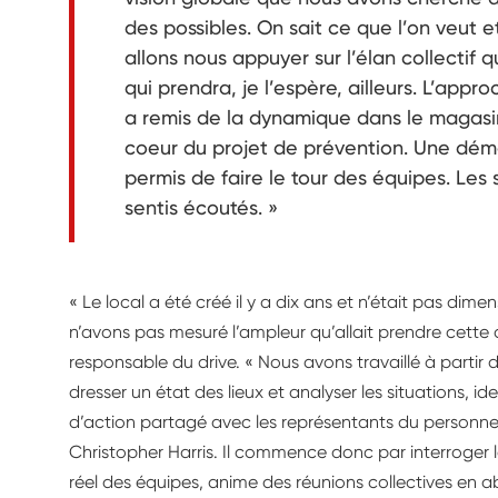
des possibles. On sait ce que l’on veut e
allons nous appuyer sur l’élan collectif q
qui prendra, je l’espère, ailleurs. L’ap
a remis de la dynamique dans le magasi
coeur du projet de prévention. Une dém
permis de faire le tour des équipes. Les 
sentis écoutés. »
« Le local a été créé il y a dix ans et n’était pas dim
n’avons pas mesuré l’ampleur qu’allait prendre cette 
responsable du drive. « Nous avons travaillé à parti
dresser un état des lieux et analyser les situations, ident
d’action partagé avec les représentants du personnel 
Christopher Harris. Il commence donc par interroger les
réel des équipes, anime des réunions collectives en