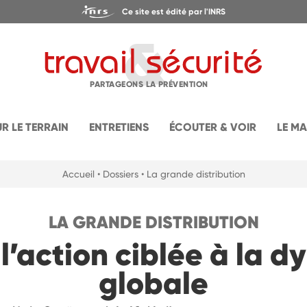
Ce site est édité par l'INRS
PARTAGEONS LA PRÉVENTION
UR LE TERRAIN
ENTRETIENS
ÉCOUTER & VOIR
LE M
Accueil
• Dossiers
• La grande distribution
LA GRANDE DISTRIBUTION
 l’action ciblée à la 
globale