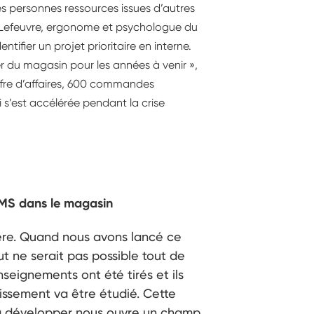
des personnes ressources issues d’autres
ie Lefeuvre, ergonome et psychologue du
entifier un projet prioritaire en interne.
ier du magasin pour les années à venir »,
hiffre d’affaires, 600 commandes
s’est accélérée pendant la crise
TMS dans le magasin
re. Quand nous avons lancé ce
ut ne serait pas possible tout de
nseignements ont été tirés et ils
dissement va être étudié. Cette
 à développer nous ouvre un champ