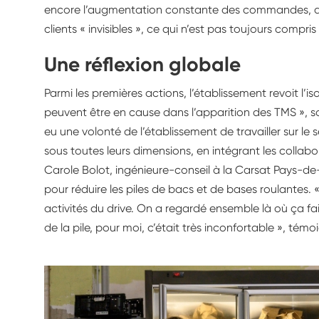
Alpes, e
encore l’augmentation constante des commandes, qui
qualité,
clients « invisibles », ce qui n’est pas toujours compris
Système
Une réflexion globale
Parmi les premières actions, l’établissement revoit l’iso
peuvent être en cause dans l’apparition des TMS », soul
eu une volonté de l’établissement de travailler sur le
sous toutes leurs dimensions, en intégrant les collabo
Carole Bolot, ingénieure-conseil à la Carsat Pays-de-l
pour réduire les piles de bacs et de bases roulantes. « 
activités du drive. On a regardé ensemble là où ça fai
de la pile, pour moi, c’était très inconfortable », tém