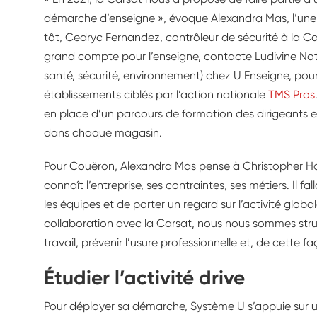
démarche d’enseigne », évoque Alexandra Mas, l’une
tôt, Cedryc Fernandez, contrôleur de sécurité à la 
grand compte pour l’enseigne, contacte Ludivine Nota
santé, sécurité, environnement) chez U Enseigne, 
établissements ciblés par l’action nationale
TMS Pros
en place d’un parcours de formation des dirigeants 
dans chaque magasin.
Pour Couëron, Alexandra Mas pense à Christopher Harr
connaît l’entreprise, ses contraintes, ses métiers. Il f
les équipes et de porter un regard sur l’activité globa
collaboration avec la Carsat, nous nous sommes struc
travail, prévenir l’usure professionnelle et, de cette fa
Étudier l’activité drive
Pour déployer sa démarche, Système U s’appuie sur u