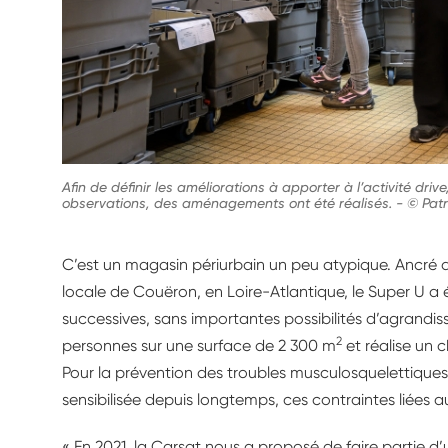
Afin de définir les améliorations à apporter à l’activité driv
observations, des aménagements ont été réalisés.
-
© Patr
C’est un magasin périurbain un peu atypique. Ancré de
locale de Couëron, en Loire-Atlantique, le Super U 
successives, sans importantes possibilités d’agrandiss
2
personnes sur une surface de 2 300 m
et réalise un ch
Pour la prévention des troubles musculosquelettiques (
sensibilisée depuis longtemps, ces contraintes liées a
« En 2021, la Carsat nous a proposé de faire partie d’un