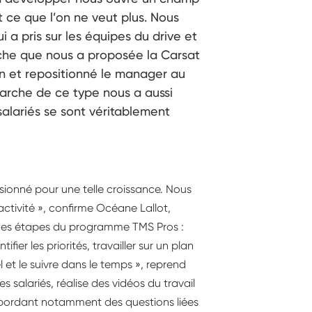
t ce que l’on ne veut plus. Nous
ui a pris sur les équipes du drive et
proche que nous a proposée la Carsat
n et repositionné le manager au
arche de ce type nous a aussi
salariés se sont véritablement
ensionné pour une telle croissance. Nous
activité », confirme Océane Lallot,
r des étapes du programme TMS Pros :
ifier les priorités, travailler sur un plan
et le suivre dans le temps », reprend
 salariés, réalise des vidéos du travail
 abordant notamment des questions liées