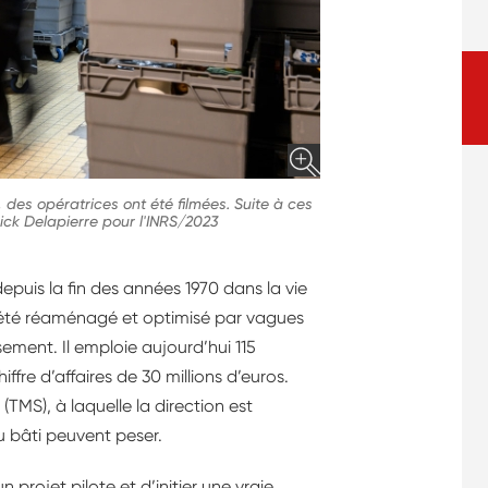
e, des opératrices ont été filmées. Suite à ces
ick Delapierre pour l'INRS/2023
puis la fin des années 1970 dans la vie
a été réaménagé et optimisé par vagues
ement. Il emploie aujourd’hui 115
iffre d’affaires de 30 millions d’euros.
TMS), à laquelle la direction est
u bâti peuvent peser.
 projet pilote et d’initier une vraie