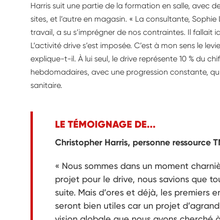
Harris suit une partie de la formation en salle, avec 
sites, et l’autre en magasin. « La consultante, Soph
travail, a su s’imprégner de nos contraintes. Il fallait id
L’activité drive s’est imposée. C’est à mon sens le lev
explique-t-il. À lui seul, le drive représente 10 % du c
hebdomadaires, avec une progression constante, qui 
sanitaire.
LE TÉMOIGNAGE DE...
Christopher Harris, personne ressource 
« Nous sommes dans un moment charniè
projet pour le drive, nous savions que to
suite. Mais d’ores et déjà, les premiers e
seront bien utiles car un projet d’agran
vision globale que nous avons cherché