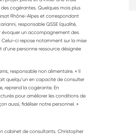
 des cogérantes. Quelques mois plus
Carsat Rhône-Alpes et correspondant
rianni, responsable QSSE (qualité,
pour évoquer un accompagnement des
. Celui-ci repose notamment sur la mise
et d’une personne ressource désignée
is, responsable non alimentaire. « Il
allait quelqu’un en capacité de consulter
le, reprend la cogérante. En
turés pour améliorer les conditions de
çon aussi, fidéliser notre personnel. »
n cabinet de consultants. Christopher