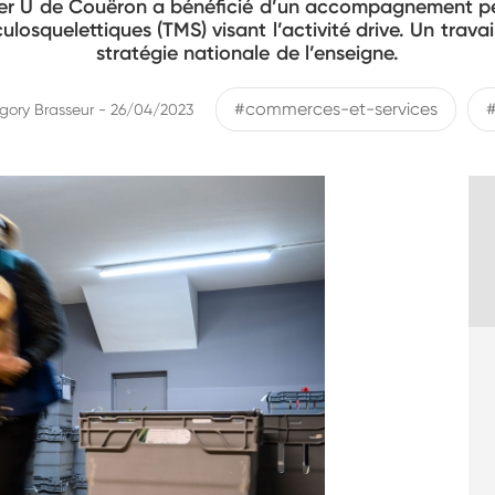
per U de Couëron a bénéficié d’un accompagnement pe
losquelettiques (TMS) visant l’activité drive. Un trava
stratégie nationale de l’enseigne.
#commerces-et-services
gory Brasseur - 26/04/2023