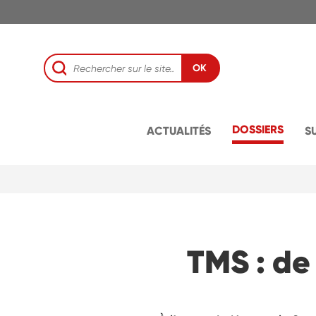
OK
DOSSIERS
ACTUALITÉS
S
TMS : de