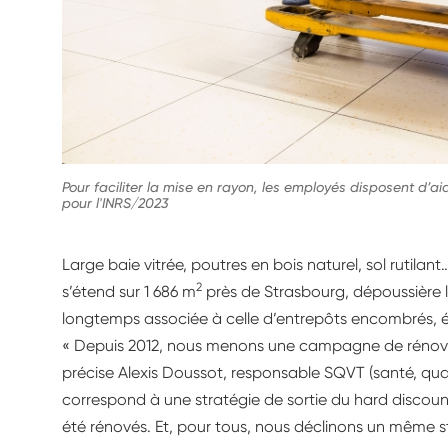
Pour faciliter la mise en rayon, les employés disposent d’a
pour l'INRS/2023
Large baie vitrée, poutres en bois naturel, sol rutilan
2
s’étend sur 1 686 m
près de Strasbourg, dépoussière 
longtemps associée à celle d’entrepôts encombrés, é
« Depuis 2012, nous menons une campagne de rénova
précise Alexis Doussot, responsable SQVT (santé, quali
correspond à une stratégie de sortie du hard discoun
été rénovés. Et, pour tous, nous déclinons un même 