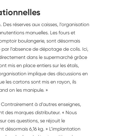
tionnelles
 Des réserves aux caisses, l’organisation
nutentions manuelles. Les fours et
omptoir boulangerie, sont désormais
e par l’absence de dépotage de colis. Ici,
s directement dans le supermarché grâce
nt mis en place entiers sur les étals,
organisation implique des discussions en
 les cartons sont mis en rayon, ils
and on les manipule. »
s. Contrairement à d’autres enseignes,
ont des marques distributeur. « Nous
ur ces questions, se réjouit le
t désormais 6,16 kg. » L’implantation