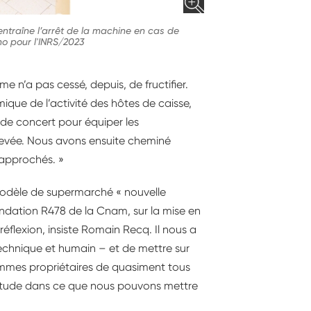
entraîne l’arrêt de la machine en cas de
o pour l'INRS/2023
sme n’a pas cessé, depuis, de fructifier.
ique de l’activité des hôtes de caisse,
é de concert pour équiper les
 levée. Nous avons ensuite cheminé
approchés. »
modèle de supermarché « nouvelle
andation R478 de la Cnam, sur la mise en
flexion, insiste Romain Recq. Il nous a
 technique et humain – et de mettre sur
ommes propriétaires de quasiment tous
atitude dans ce que nous pouvons mettre