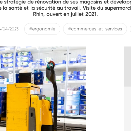
 une stratégie de rénovation de ses magasins et dével
a santé et la sécurité au travail. Visite du supermar
Rhin, ouvert en juillet 2021.
#ergonomie
#commerces-et-services
26/04/2023