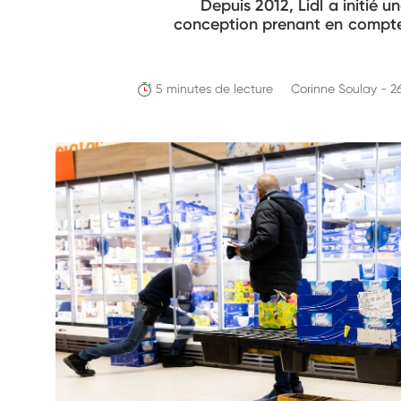
Depuis 2012, Lidl a initié
conception prenant en compte l
5 minutes de lecture
Corinne Soulay - 