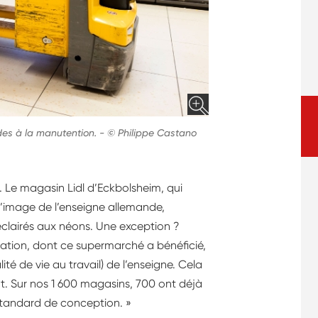
ides à la manutention.
-
© Philippe Castano
t… Le magasin Lidl d’Eckbolsheim, qui
l’image de l’enseigne allemande,
clairés aux néons. Une exception ?
tion, dont ce supermarché a bénéficié,
té de vie au travail) de l’enseigne. Cela
t. Sur nos 1 600 magasins, 700 ont déjà
standard de conception. »