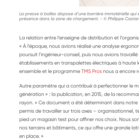
La presse à balles dispose d’une barrière immatérielle qui 
présence dans la zone de chargement.
-
© Philippe Castan
La relation entre l’enseigne de distribution et l’organi
« À l’époque, nous avions réalisé une analyse ergonom
poursuit l’ingénieur-conseil, puis nous avions travaill
établissements en transpalettes électriques à haute
ensemble et le programme
TMS Pros
nous a encore r
Autre paramètre qui a contribué à perfectionner le 
génération » : la publication, en 2015, de la recomm
rayon. « Ce document a été déterminant dans notre ré
permis de travailler sur trois axes – organisationnel,
pied un magasin test pour affiner nos choix. Nous s
nos terrains et bâtiments, ce qui offre une grande l
en place. »