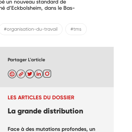
oppé un nouveau standard de
ché d’Eckbolsheim, dans le Bas-
#organisation-du-travail
#tms
Partager L'article
LES ARTICLES DU DOSSIER
La grande distribution
Face à des mutations profondes, un