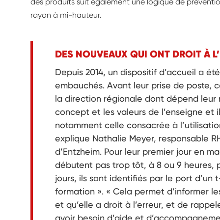
des produits suit également une logique de prévention
rayon à mi-hauteur.
DES NOUVEAUX QUI ONT DROIT À L
Depuis 2014, un dispositif d’accueil a é
embauchés. Avant leur prise de poste, ce
la direction régionale dont dépend leur 
concept et les valeurs de l’enseigne et i
notamment celle consacrée à l’utilisatio
explique Nathalie Meyer, responsable RH
d’Entzheim. Pour leur premier jour en mag
débutent pas trop tôt, à 8 ou 9 heures, 
jours, ils sont identifiés par le port d’un
formation ». « Cela permet d’informer le
et qu’elle a droit à l’erreur, et de rappe
avoir besoin d’aide et d’accompagnement. 