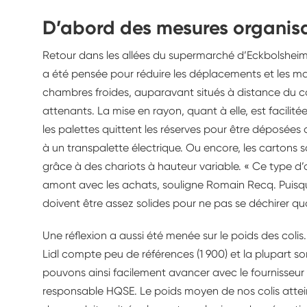
D’abord des mesures organisa
Retour dans les allées du supermarché d’Eckbolsheim.
a été pensée pour réduire les déplacements et les ma
chambres froides, auparavant situés à distance du c
attenants. La mise en rayon, quant à elle, est facilité
les palettes quittent les réserves pour être déposée
à un transpalette électrique. Ou encore, les cartons so
grâce à des chariots à hauteur variable. « Ce type d’
amont avec les achats, souligne Romain Recq. Puisque
doivent être assez solides pour ne pas se déchirer qu
Une réflexion a aussi été menée sur le poids des coli
Lidl compte peu de références (1 900) et la plupart s
pouvons ainsi facilement avancer avec le fournisseur s
responsable HQSE. Le poids moyen de nos colis attein