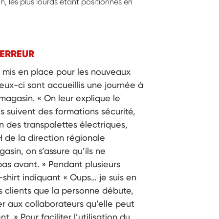
, les plus lourds étant positionnés en
’ERREUR
té mis en place pour les nouveaux
ux-ci sont accueillis une journée à
magasin. « On leur explique le
ls suivent des formations sécurité,
n des transpalettes électriques,
 de la direction régionale
asin, on s’assure qu’ils ne
pas avant. » Pendant plusieurs
 t-shirt indiquant « Oups… je suis en
s clients que la personne débute,
ler aux collaborateurs qu’elle peut
» Pour faciliter l’utilisation du