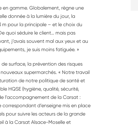
ntée en gamme. Globalement, règne une
lle donnée à la lumière du jour, la
3 m pour la principale – et le choix du
e quoi séduire le client… mais pas
avant, j’avais souvent mal aux yeux et au
uipements, je suis moins fatiguée. »
g de surface, la prévention des risques
s nouveaux supermarchés. « Notre travail
uration de notre politique de santé et
le HQSE (hygiène, qualité, sécurité,
é de l’accompagnement de la Carsat :
 de correspondant d’enseigne mis en place
ls pour suivre les acteurs de la grande
eil à la Carsat Alsace-Moselle et