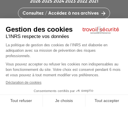
2026
2025
2024
2023
2022
2021
Consultez / Accédez à nos archives
CONTACTEZ LA RÉDACTION
QUI SOMMES-NOUS ?
MENTIONS LÉGALES
PLAN DU SITE
PARAMÈTRES DES COOKIES
CHARTE DES COOKIES ET TRACEURS
PARTAGEONS LA PRÉVENTION