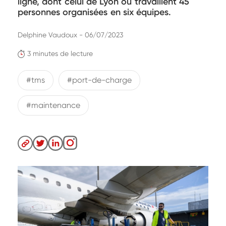
ligne, dont celui de Lyon où travaillent 45
personnes organisées en six équipes.
Delphine Vaudoux - 06/07/2023
3 minutes de lecture
#tms
#port-de-charge
#maintenance