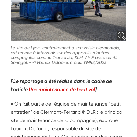
Le site de Lyon, contrairement à son voisin clermontois,
est amené à intervenir sur des appareils d’autres
compagnies comme Transavia, KLM, Air France ou Air
Sénégal.
-
© Patrick Delapierre pour l'INRS/2023
[Ce reportage a été réalisé dans le cadre de
l'article
Une maintenance de haut vol
]
« On fait partie de l’équipe de maintenance “petit
entretien” de Clermont-Ferrand (NDLR : le principal
site de maintenance de la compagnie), explique
Laurent Delforge, responsable du site de
maintenance de Lyon. On intervient sur des temps