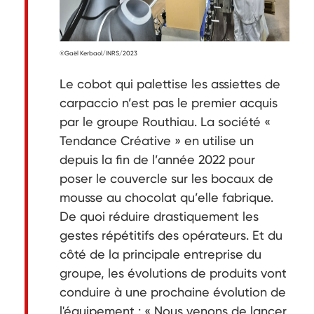
©Gaël Kerbaol/INRS/2023
Le cobot qui palettise les assiettes de
carpaccio n’est pas le premier acquis
par le groupe Routhiau. La société «
Tendance Créative » en utilise un
depuis la fin de l’année 2022 pour
poser le couvercle sur les bocaux de
mousse au chocolat qu’elle fabrique.
De quoi réduire drastiquement les
gestes répétitifs des opérateurs. Et du
côté de la principale entreprise du
groupe, les évolutions de produits vont
conduire à une prochaine évolution de
l'équipement : « Nous venons de lancer