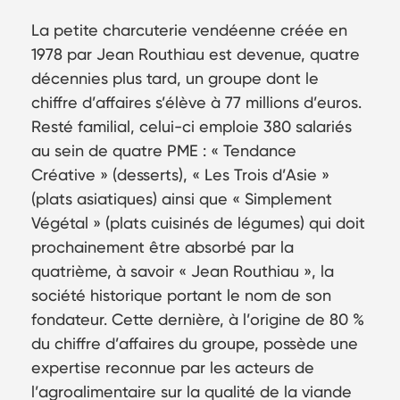
La petite charcuterie vendéenne créée en
1978 par Jean Routhiau est devenue, quatre
décennies plus tard, un groupe dont le
chiffre d’affaires s’élève à 77 millions d’euros.
Resté familial, celui-ci emploie 380 salariés
au sein de quatre PME : « Tendance
Créative » (desserts), « Les Trois d’Asie »
(plats asiatiques) ainsi que « Simplement
Végétal » (plats cuisinés de légumes) qui doit
prochainement être absorbé par la
quatrième, à savoir « Jean Routhiau », la
société historique portant le nom de son
fondateur. Cette dernière, à l’origine de 80 %
du chiffre d’affaires du groupe, possède une
expertise reconnue par les acteurs de
l’agroalimentaire sur la qualité de la viande