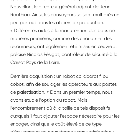
Nouvellon, le directeur général adjoint de Jean
Routhiau. Ainsi, les convoyeurs se sont multipliés un
peu partout dans les ateliers de production.
« Différentes aides à la manutention des bacs de
matières premières, comme des chariots et des
retourneurs, ont également été mises en œuvre »,
précise Nicolas Pésigot, contrôleur de sécurité à la
Carsat Pays de la Loire.
Dernière acquisition : un robot collaboratif, ou
cobot, afin de soulager les opérateurs aux postes
de palettisation. « Dans un premier temps, nous
avons étudié l’option du robot. Mais
l’encombrement dû à la taille de tels dispositifs
auxquels il faut ajouter l’espace nécessaire pour les
encager, ainsi que le coût élevé de ce type
d’équipement ne nous donnait pas satisfaction »,