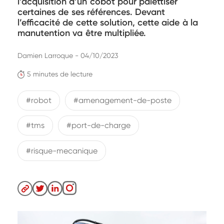
l’acquisition d’un cobot pour palettiser
certaines de ses références. Devant
l’efficacité de cette solution, cette aide à la
manutention va être multipliée.
Damien Larroque - 04/10/2023
5 minutes de lecture
#robot
#amenagement-de-poste
#tms
#port-de-charge
#risque-mecanique