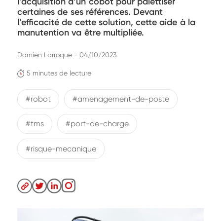
l’acquisition d’un cobot pour palettiser
certaines de ses références. Devant
l’efficacité de cette solution, cette aide à la
manutention va être multipliée.
Damien Larroque - 04/10/2023
5 minutes de lecture
#robot
#amenagement-de-poste
#tms
#port-de-charge
#risque-mecanique