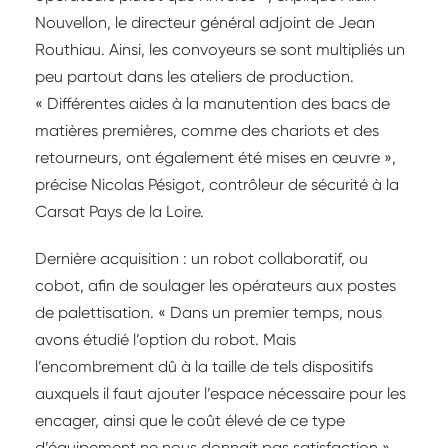
Nouvellon, le directeur général adjoint de Jean
Routhiau. Ainsi, les convoyeurs se sont multipliés un
peu partout dans les ateliers de production.
« Différentes aides à la manutention des bacs de
matières premières, comme des chariots et des
retourneurs, ont également été mises en œuvre »,
précise Nicolas Pésigot, contrôleur de sécurité à la
Carsat Pays de la Loire.
Dernière acquisition : un robot collaboratif, ou
cobot, afin de soulager les opérateurs aux postes
de palettisation. « Dans un premier temps, nous
avons étudié l’option du robot. Mais
l’encombrement dû à la taille de tels dispositifs
auxquels il faut ajouter l’espace nécessaire pour les
encager, ainsi que le coût élevé de ce type
d’équipement ne nous donnait pas satisfaction »,