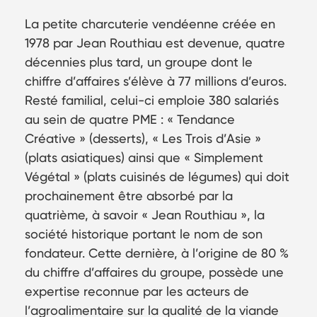
La petite charcuterie vendéenne créée en
1978 par Jean Routhiau est devenue, quatre
décennies plus tard, un groupe dont le
chiffre d’affaires s’élève à 77 millions d’euros.
Resté familial, celui-ci emploie 380 salariés
au sein de quatre PME : « Tendance
Créative » (desserts), « Les Trois d’Asie »
(plats asiatiques) ainsi que « Simplement
Végétal » (plats cuisinés de légumes) qui doit
prochainement être absorbé par la
quatrième, à savoir « Jean Routhiau », la
société historique portant le nom de son
fondateur. Cette dernière, à l’origine de 80 %
du chiffre d’affaires du groupe, possède une
expertise reconnue par les acteurs de
l’agroalimentaire sur la qualité de la viande