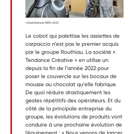
©Gaël Kerbaol/INRS/2023
Le cobot qui palettise les assiettes de
carpaccio n’est pas le premier acquis
par le groupe Routhiau. La société «
Tendance Créative » en utilise un
depuis la fin de l’année 2022 pour
poser le couvercle sur les bocaux de
mousse au chocolat qu’elle fabrique.
De quoi réduire drastiquement les
gestes répétitifs des opérateurs. Et du
côté de la principale entreprise du
groupe, les évolutions de produits vont
conduire à une prochaine évolution de
l'équipement : « Nous venons de lancer