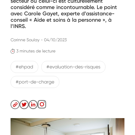
secteur où celui-ci est culturellement
considéré comme incontournable. Le point
avec Carole Gayet, experte d’assistance-
conseil « Aide et soins à la personne », à
l’INRS.
Corinne Soulay - 04/10/2023
3 minutes de lecture
#ehpad
#evaluation-des-risques
#port-de-charge