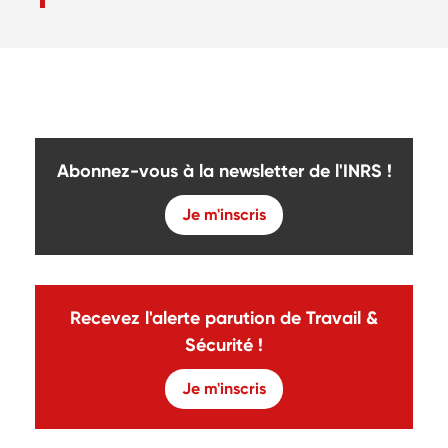
Abonnez-vous à la newsletter de l'INRS !
Je m'inscris
Recevez l'alerte parution de Travail &
Sécurité !
Je m'inscris