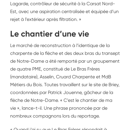
Lagarde, contrôleur de sécurité à la Carsat Nord-
Est, avec une aspiration centralisée et équipée d’un
rejet à l’extérieur après filtration. »
Le chantier d’une vie
Le marché de reconstruction à l’identique de la
charpente de la flèche et des deux bras du transept
de Notre-Dame a été remporté par un groupement
de quatre PME, constitué de Le Bras Frères
(mandataire), Asselin, Cruard Charpente et MdB
Métiers du Bois. Toutes travaillent sur le site de Briey,
coordonnées par Patrick Jouenne, gâcheur de la
flèche de Notre-Dame. « C’est le chantier de ma
vie », lance-t-il. Une phrase prononcée par de
nombreux compagnons lors du reportage.
« Quand j’ai su que Le Bras Frères répondait à