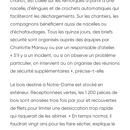
chariot, est calée sur les remorques à partir d’une
nacelle, d’élingues et de crochets automatiques qui
faciliteront les déchargements. Sur les chantiers, les
compagnons bénéficient aussi de nacelles ou
d’échafaudages. Tous les quinze jours, des briefs
sécurité sont organisés auprès des équipes par
Charlotte Mansuy ou par un responsable d’atelier.
« S’il y a un incident, ou si on observe un problème
particulier, on intervient ou on organise des réunions
de sécurité supplémentaires », précise-t-elle.
Le bois destiné à Notre-Dame est stocké en
extérieur. Réceptionnées vertes, les 1 200 pièces de
bois sont arrosées trois fois par jour et recouvertes
de filets pour limiter une dessiccation trop rapide
qui risquerait de les abimer. « En temps normal, il
faudrait vingt ans pour les faire sécher, explique le