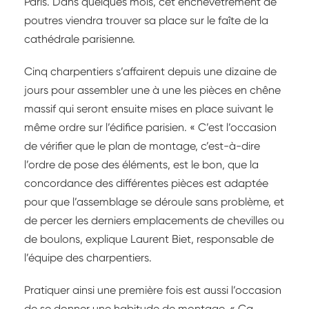
Paris. Dans quelques mois, cet enchevêtrement de
poutres viendra trouver sa place sur le faîte de la
cathédrale parisienne.
Cinq charpentiers s’affairent depuis une dizaine de
jours pour assembler une à une les pièces en chêne
massif qui seront ensuite mises en place suivant le
même ordre sur l’édifice parisien. « C’est l’occasion
de vérifier que le plan de montage, c’est-à-dire
l’ordre de pose des éléments, est le bon, que la
concordance des différentes pièces est adaptée
pour que l’assemblage se déroule sans problème, et
de percer les derniers emplacements de chevilles ou
de boulons, explique Laurent Biet, responsable de
l’équipe des charpentiers.
Pratiquer ainsi une première fois est aussi l’occasion
de se donner une habitude de montage. « Ça