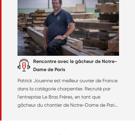
Rencontre avec le gâcheur de Notre-
Dame de Paris
Patrick Jouenne est meilleur ouvrier de France
dans la catégorie charpentier. Recruté par
l'entreprise Le Bras Frères, en tant que
gâcheur du chantier de Notre-Dame de Paris,
il nous explique son parcours professionnel, le
quotidien de son métier et les risques auxquels
il est confronté.