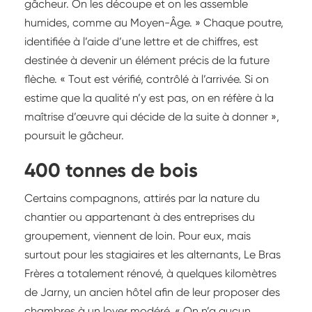
gâcheur. On les découpe et on les assemble
humides, comme au Moyen-Âge. » Chaque poutre,
identifiée à l’aide d’une lettre et de chiffres, est
destinée à devenir un élément précis de la future
flèche. « Tout est vérifié, contrôlé à l’arrivée. Si on
estime que la qualité n’y est pas, on en réfère à la
maîtrise d’œuvre qui décide de la suite à donner »,
poursuit le gâcheur.
400 tonnes de bois
Certains compagnons, attirés par la nature du
chantier ou appartenant à des entreprises du
groupement, viennent de loin. Pour eux, mais
surtout pour les stagiaires et les alternants, Le Bras
Frères a totalement rénové, à quelques kilomètres
de Jarny, un ancien hôtel afin de leur proposer des
chambres à un loyer modéré. « On n’a aucun