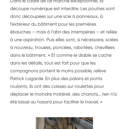
Dans le cadre de ce marché exceptionnel, la
découpe numérique est interdite. Les poutres sont
donc découpées sur une scie à panneaux, à
l’extérieur du bâtiment pour les premières
ébauches – mais à l’abri des intempéries – et reliée
à une aspiration. Puis elles sont, si nécessaire, sciées
à nouveau, trouées, poncées, rabotées, chevillées
dans le bâtiment. « Et comme le diable se cache
dans les détails, tout est fait pour que les
compagnons portent le moins possible, relève
Patrick Lagarde. En plus des palans et ponts
roulants, ils ont des caisses sur roulettes pour
déplacer le moindre matériel, des chariots… rien n’a
été laissé au hasard pour faciliter le travail. »