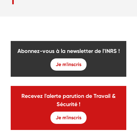
Abonnez-vous à la newsletter de l'INRS !
Je m'inscris
Recevez l'alerte parution de Travail &
Sécurité !
Je m'inscris