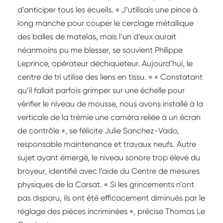
d’anticiper tous les écueils. « J’utilisais une pince à
long manche pour couper le cerclage métallique
des balles de matelas, mais l’un d’eux aurait
néanmoins pu me blesser, se souvient Philippe
Leprince, opérateur déchiqueteur. Aujourd’hui, le
centre de tri utilise des liens en tissu. » « Constatant
qu’il fallait parfois grimper sur une échelle pour
vérifier le niveau de mousse, nous avons installé à la
verticale de la trémie une caméra reliée à un écran
de contrôle », se félicite Julie Sanchez-Vado,
responsable maintenance et travaux neufs. Autre
sujet ayant émergé, le niveau sonore trop élevé du
broyeur, identifié avec l’aide du Centre de mesures
physiques de la Carsat. « Si les grincements n’ont
pas disparu, ils ont été efficacement diminués par le
réglage des pièces incriminées », précise Thomas Le