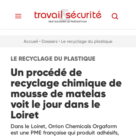
PARTAGEONS LA PRÉVENTION
Accueil
• Dossiers
• Le recyclage du plastique
LE RECYCLAGE DU PLASTIQUE
Un procédé de
recyclage chimique de
mousse de matelas
voit le jour dans le
Loiret
Dans le Loiret, Orrion Chemicals Orgaform
est une PME française qui produit adhésifs,