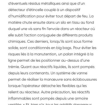
d’éventuels résidus métalliques ainsi que d’un
détecteur d’étincelle couplé à un dispositif
d’humidification pour éviter tout départ de feu. La
matière chute ensuite dans un silo en tissu au fond
duquel une vis sans fin l’envoie dans un réacteur où
elle subit l’action conjuguée de différents produits
chimiques. Ces derniers, lorsqu’ils sont sous forme
solide, sont conditionnés en big bags. Pour éviter les
risques liés à la manutention, un palan intégré à la
ligne permet de les positionner au-dessus d’une
trémie. Quant aux réactifs liquides, ils sont pompés
depuis leurs contenants. Un système de vanne
permet de réaliser la manœuvre sans éclaboussures
lorsque l’opérateur détache les flexibles qui les
relient au réacteur. Autre précaution, les réactifs
inflammables sont pompés depuis une armoire
ventilée. « Et, bien sûr, tous les additifs dangereux