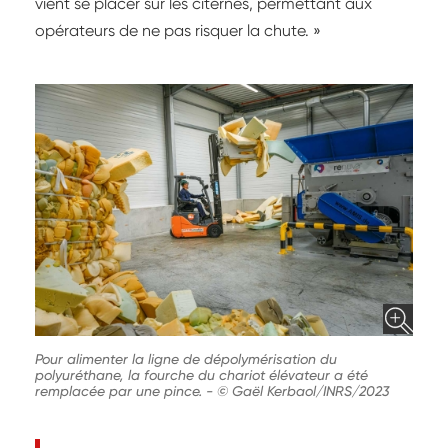
vient se placer sur les citernes, permettant aux
opérateurs de ne pas risquer la chute. »
Pour alimenter la ligne de dépolymérisation du
polyuréthane, la fourche du chariot élévateur a été
remplacée par une pince.
-
© Gaël Kerbaol/INRS/2023