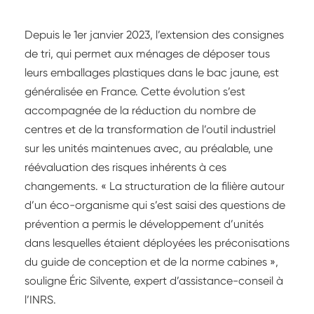
Depuis le 1er janvier 2023, l’extension des consignes
de tri, qui permet aux ménages de déposer tous
leurs emballages plastiques dans le bac jaune, est
généralisée en France. Cette évolution s’est
accompagnée de la réduction du nombre de
centres et de la transformation de l’outil industriel
sur les unités maintenues avec, au préalable, une
réévaluation des risques inhérents à ces
changements. « La structuration de la filière autour
d’un éco-organisme qui s’est saisi des questions de
prévention a permis le développement d’unités
dans lesquelles étaient déployées les préconisations
du guide de conception et de la norme cabines »,
souligne Éric Silvente, expert d’assistance-conseil à
l’INRS.