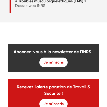
« Troubles musculosquelettiques (TMS) »
Dossier web INRS
Abonnez-vous à la newsletter de l'INRS !
Je m'inscris
Recevez l'alerte parution de Travail &
Sécurité !
Je m'inscris