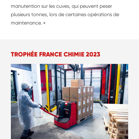
manutention sur les cuves, qui peuvent peser
plusieurs tonnes, lors de certaines opérations de
maintenance. »
TROPHÉE FRANCE CHIMIE 2023