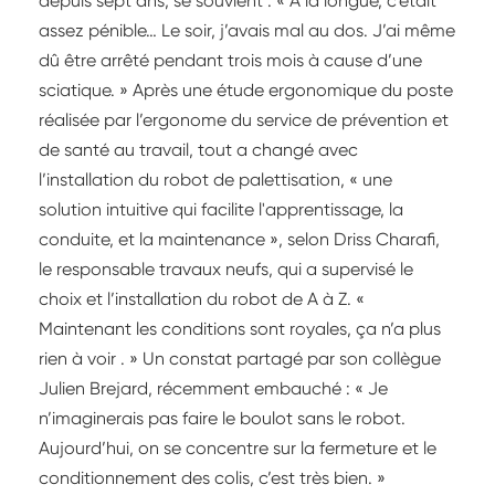
depuis sept ans, se souvient : « À la longue, c’était
assez pénible… Le soir, j’avais mal au dos. J’ai même
dû être arrêté pendant trois mois à cause d’une
sciatique. » Après une étude ergonomique du poste
réalisée par l’ergonome du service de prévention et
de santé au travail, tout a changé avec
l’installation du robot de palettisation, « une
solution intuitive qui facilite l'apprentissage, la
conduite, et la maintenance », selon Driss Charafi,
le responsable travaux neufs, qui a supervisé le
choix et l’installation du robot de A à Z. «
Maintenant les conditions sont royales, ça n’a plus
rien à voir . » Un constat partagé par son collègue
Julien Brejard, récemment embauché : « Je
n’imaginerais pas faire le boulot sans le robot.
Aujourd’hui, on se concentre sur la fermeture et le
conditionnement des colis, c’est très bien. »