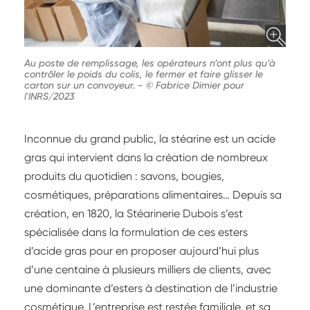
Au poste de remplissage, les opérateurs n’ont plus qu’à
contrôler le poids du colis, le fermer et faire glisser le
carton sur un convoyeur.
-
© Fabrice Dimier pour
l'INRS/2023
Inconnue du grand public, la stéarine est un acide
gras qui intervient dans la création de nombreux
produits du quotidien : savons, bougies,
cosmétiques, préparations alimentaires… Depuis sa
création, en 1820, la Stéarinerie Dubois s’est
spécialisée dans la formulation de ces esters
d’acide gras pour en proposer aujourd’hui plus
d’une centaine à plusieurs milliers de clients, avec
une dominante d’esters à destination de l’industrie
cosmétique. L’entreprise est restée familiale, et sa