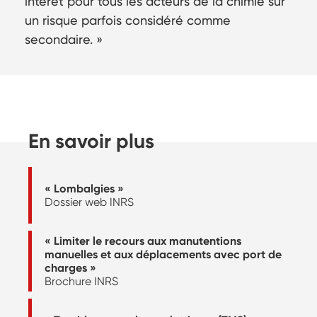
intérêt pour tous les acteurs de la chimie sur
un risque parfois considéré comme
secondaire. »
En savoir plus
« Lombalgies »
Dossier web INRS
« Limiter le recours aux manutentions
manuelles et aux déplacements avec port de
charges »
Brochure INRS